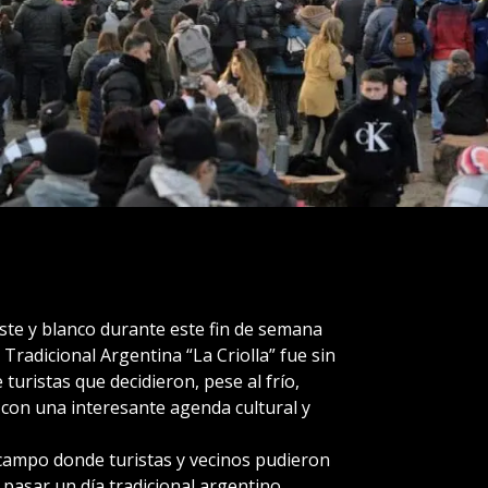
este y blanco durante este fin de semana
a Tradicional Argentina “La Criolla” fue sin
 turistas que decidieron, pese al frío,
 con una interesante agenda cultural y
e campo donde turistas y vecinos pudieron
y pasar un día tradicional argentino,