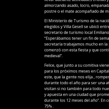
almorzando asado, locro, empanadas
postre o el mate acompañado de mú
El Ministerio de Turismo de la naci
elegidos y Villa Gesell se ubicó entr
secretario de turismo local Emiliano
“Esperábamos tener un fin de seman
secretaría trabajamos mucho en la 
comenzó con esta fiesta y que conti
medieval”.
Felice, que junto a su comitiva vien
para los próximos meses en Capital
este, que la gente nos elija , rompe
durante todo el año para ser una at
visitan si no también para todo nu
y apuesta en una ciudad que promet
durante los 12 meses del año”. En 
75% .