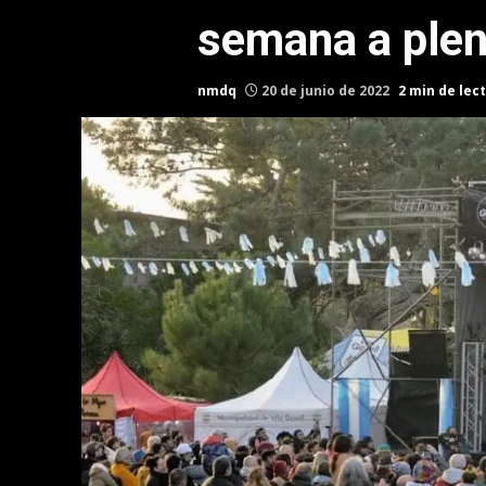
semana a pleno
nmdq
20 de junio de 2022
2 min de lec