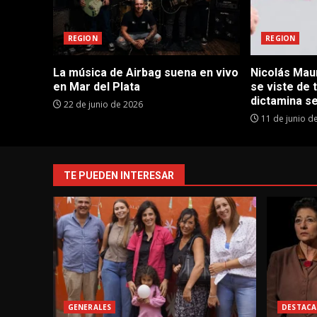
REGION
REGION
La música de Airbag suena en vivo
Nicolás Maur
en Mar del Plata
se viste de 
dictamina se
22 de junio de 2026
11 de junio d
TE PUEDEN INTERESAR
GENERALES
DESTACA