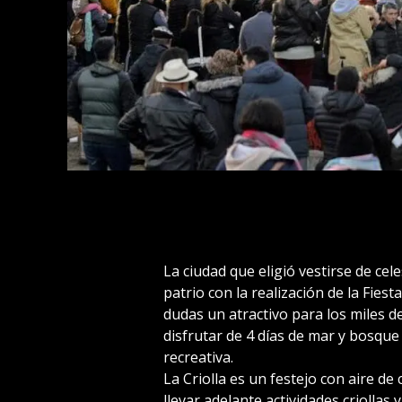
La ciudad que eligió vestirse de cel
patrio con la realización de la Fiest
dudas un atractivo para los miles de
disfrutar de 4 días de mar y bosque
recreativa.
La Criolla es un festejo con aire d
llevar adelante actividades criollas 