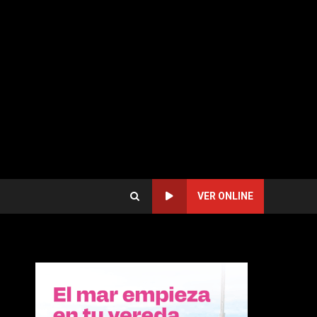
VER ONLINE