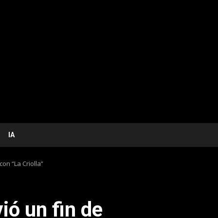
IA
con “La Criolla”
vió un fin de