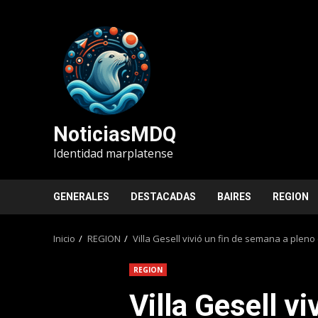
Saltar
al
contenido
NoticiasMDQ
Identidad marplatense
GENERALES
DESTACADAS
BAIRES
REGION
Inicio
REGION
Villa Gesell vivió un fin de semana a pleno 
REGION
Villa Gesell vi