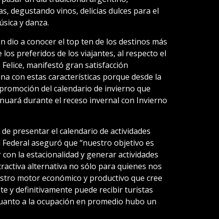
, degustando vinos, delicias dulces para el
sica y danza.
ón dio a conocer el top ten de los destinos más
e los preferidos de los viajantes, al respecto el
 Felice, manifestó gran satisfacción
a con estas características porque desde la
promoción del calendario de invierno que
nuará durante el receso invernal con Invierno
e de presentar el calendario de actividades
 Federal aseguró que “nuestro objetivo es
r con la estacionalidad y generar actividades
ractiva alternativa no sólo para quienes nos
estro motor económico y productivo que cree
e y definitivamente puede recibir turistas
cuanto a la ocupación en promedio hubo un