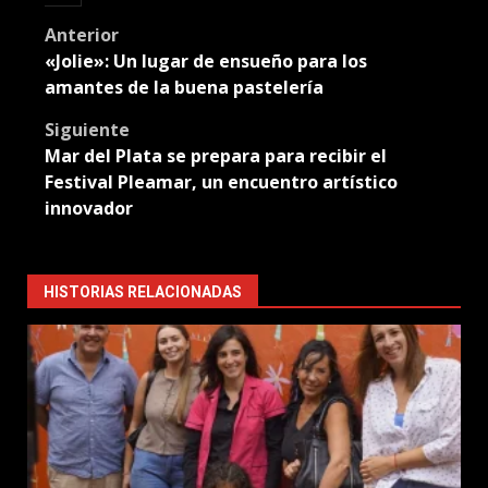
Post
Anterior
«Jolie»: Un lugar de ensueño para los
navigation
amantes de la buena pastelería
Siguiente
Mar del Plata se prepara para recibir el
Festival Pleamar, un encuentro artístico
innovador
HISTORIAS RELACIONADAS