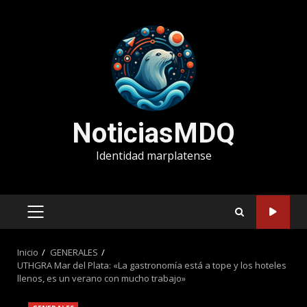
Saltar
al
contenido
NoticiasMDQ
Identidad marplatense
MENÚ
PRINCIPAL
Inicio
GENERALES
UTHGRA Mar del Plata: «La gastronomía está a tope y los hoteles
llenos, es un verano con mucho trabajo»