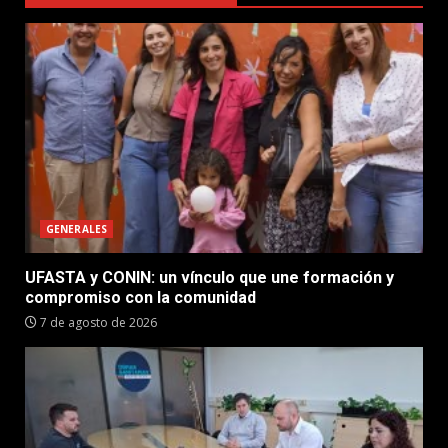
GENERALES
UFASTA y CONIN: un vínculo que une formación y
compromiso con la comunidad
7 de agosto de 2026