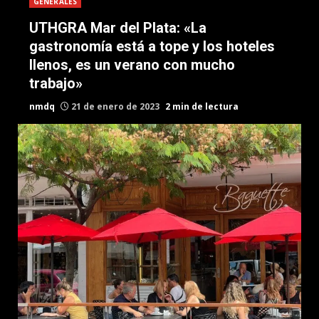
GENERALES
UTHGRA Mar del Plata: «La
gastronomía está a tope y los hoteles
llenos, es un verano con mucho
trabajo»
nmdq
21 de enero de 2023
2 min de lectura