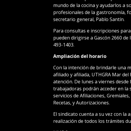
mundo de la cocina y ayudarlos a s
profesionales de la gastronomía, fo
secretario general, Pablo Santín.
Para consultas e inscripciones para
pueden dirigirse a Gascón 2660 de l
493-1403.
Ampliación del horario
Con la intención de brindarle una m
afiliado y afiliada, UTHGRA Mar del
atención. De lunes a viernes desde l
trabajadoras podrán acceder en la s
servicios de Afiliaciones, Gremiale
Recetas, y Autorizaciones.
El sindicato cuenta a su vez con la
realización de todos los trámites du