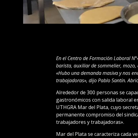
En el Centro de Formación Laboral N°
barista, auxiliar de sommelier, mozo, 
«Hubo una demanda masiva y nos enor
trabajadoras», dijo Pablo Santín. Abrió
Alrededor de 300 personas se capaci
gastronómicos con salida laboral e
UTHGRA Mar del Plata, cuyo secreta
permanente compromiso del sindica
trabajadores y trabajadoras».
Mar del Plata se caracteriza cada v