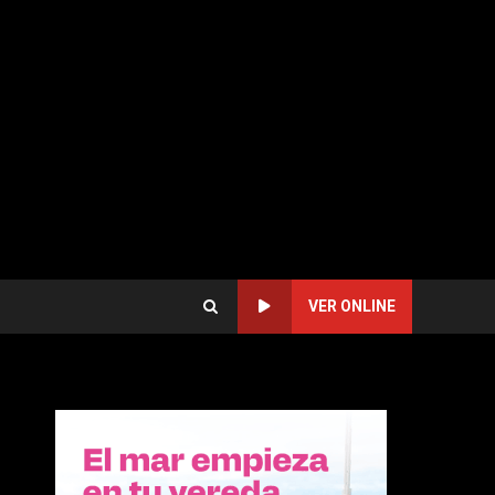
VER ONLINE