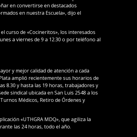
oñar en convertirse en destacados
rmados en nuestra Escuela», dijo el
 el curso de «Cocineritos», los interesados
unes a viernes de 9 a 12.30 o por teléfono al
ayor y mejor calidad de atención a cada
 Plata amplió recientemente sus horarios de
as 8.30 y hasta las 19 horas, trabajadores y
ede sindical ubicada en San Luis 2548 a los
s, Turnos Médicos, Retiro de Órdenes y
 aplicación «UTHGRA MDQ», que agiliza la
rante las 24 horas, todo el año.