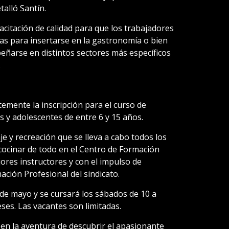
talló Santín.
citación de calidad para que los trabajadores
s para insertarse en la gastronomía o bien
ñarse en distintos sectores más específicos
.
emente la inscripción para el curso de
as y adolescentes de entre 6 y 15 años.
je y recreación que se lleva a cabo todos los
cocinar de todo en el Centro de Formación
res instructores y con el impulso de
ación Profesional del sindicato.
de mayo y se cursará los sábados de 10 a
ses. Las vacantes son limitadas.
n la aventura de descubrir el apasionante