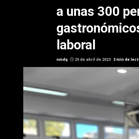
a unas 300 pe
gastronómicos
laboral
nmdq
25 de abril de 2023
3 min de lec