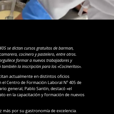
405 se dictan cursos gratuitos de barman,
camarera, cocinero y pastelero, entre otros.
gullece formar a nuevos trabajadores y
 también la inscripción para los «Cocineritos».
tan actualmente en distintos oficios
n el Centro de Formación Laboral Nº 405 de
rio general, Pablo Santín, destacó «el
to en la capacitación y formación de nuevos
ez más por su gastronomía de excelencia.