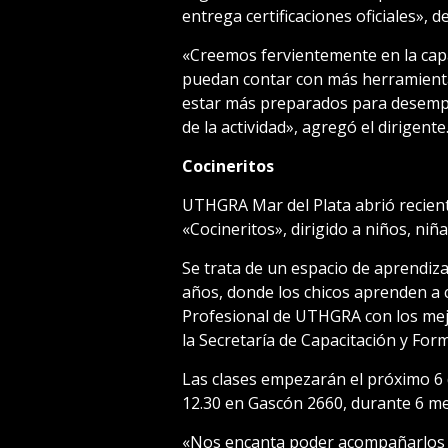
entrega certificaciones oficiales», de
«Creemos fervientemente en la capa
puedan contar con más herramienta
estar más preparados para desempe
de la actividad», agregó el dirigente
Cocineritos
UTHGRA Mar del Plata abrió recient
«Cocineritos», dirigido a niños, niñ
Se trata de un espacio de aprendiza
años, donde los chicos aprenden a 
Profesional de UTHGRA con los mejo
la Secretaría de Capacitación y Form
Las clases empezarán el próximo 6 
12.30 en Gascón 2660, durante 6 me
«Nos encanta poder acompañarlos e