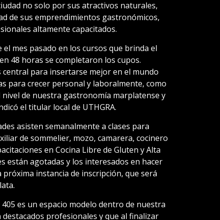
 ciudad no solo por sus atractivos naturales,
edad de sus emprendimientos gastronómicos,
esionales altamente capacitados.
 el mes pasado en los cursos que brinda el
 en 48 horas se completaron los cupos.
 central para insertarse mejor en el mundo
as para crecer personal y laboralmente, como
l nivel de nuestra gastronomía marplatense y
ndicó el titular local de UTHGRA.
ades asisten semanalmente a clases para
iliar de sommelier, mozo, camarera, cocinero
pacitaciones en Cocina Libre de Gluten y Alta
es están agotadas y los interesados en hacer
 próxima instancia de inscripción, que será
ata.
 405 es un espacio modelo dentro de nuestra
 destacados profesionales y que al finalizar