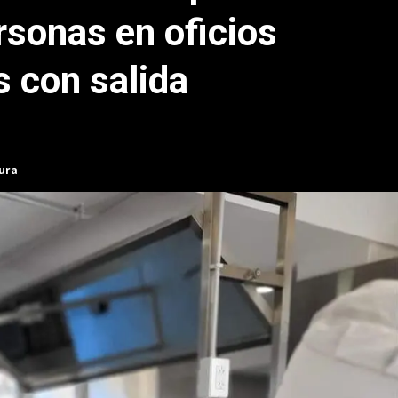
rsonas en oficios
 con salida
tura