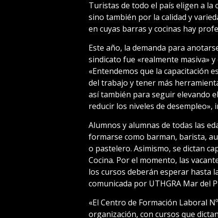
Turistas de todo el país eligen a la
sino también por la calidad y vari
en cuyas barras y cocinas hay prof
Este año, la demanda para anotarse
sindicato fue «realmente masiva» y
«Entendemos que la capacitación es
del trabajo y tener más herramient
así también para seguir elevando e
reducir los niveles de desempleo», i
Alumnos y alumnas de todas las ed
formarse como barman, barista, aux
o pastelero. Asimismo, se dictan ca
Cocina. Por el momento, las vacant
los cursos deberán esperar hasta la
comunicada por UTHGRA Mar del Pl
«El Centro de Formación Laboral Nº
organización, con cursos que dictan