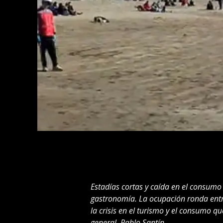
Estadías cortas y caída en el consumo c
gastronomía. La ocupación ronda entre
la crisis en el turismo y el consumo qu
general, Pablo Santín.