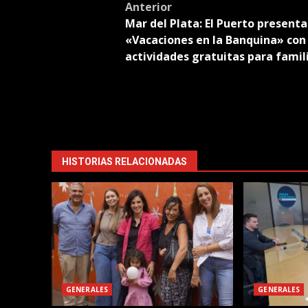
Post
Anterior
Mar del Plata: El Puerto presenta
navigation
«Vacaciones en la Banquina» con
actividades gratuitas para famil
HISTORIAS RELACIONADAS
GENERALES
GENERALES