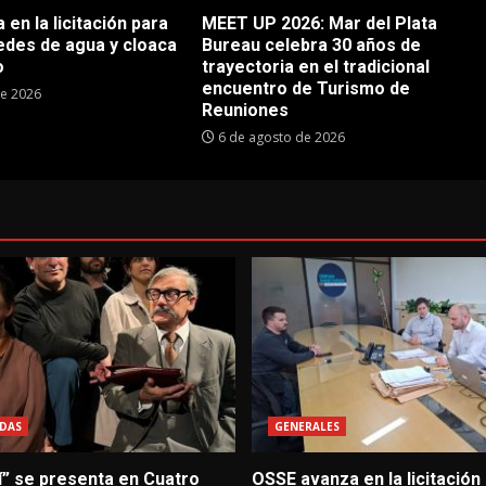
en la licitación para
MEET UP 2026: Mar del Plata
edes de agua y cloaca
Bureau celebra 30 años de
o
trayectoria en el tradicional
encuentro de Turismo de
de 2026
Reuniones
6 de agosto de 2026
DAS
GENERALES
í” se presenta en Cuatro
OSSE avanza en la licitación