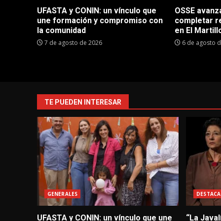
UFASTA y CONIN: un vínculo que
OSSE avanza 
une formación y compromiso con
completar r
la comunidad
en El Martill
7 de agosto de 2026
6 de agosto 
TE PUEDEN INTERESAR
GENERALES
DESTACA
UFASTA y CONIN: un vínculo que une
“La Javal