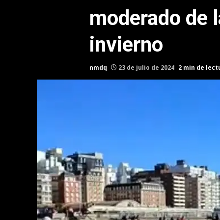
moderado de l
invierno
nmdq
23 de julio de 2024
2 min de lect