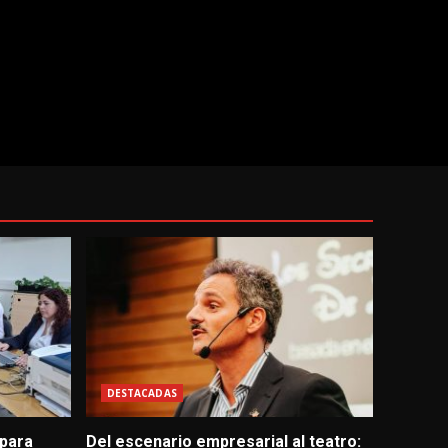
DESTACADAS
 para
Del escenario empresarial al teatro: