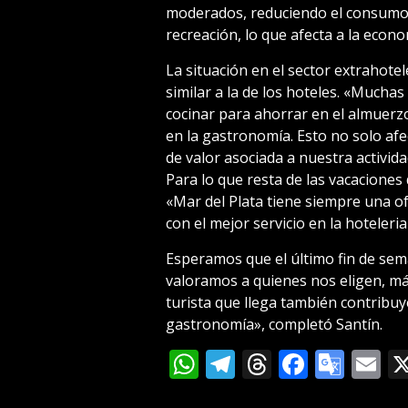
moderados, reduciendo el consumo e
recreación, lo que afecta a la econo
La situación en el sector extrahote
similar a la de los hoteles. «Muchas
cocinar para ahorrar en el almuerzo
en la gastronomía. Esto no solo afe
de valor asociada a nuestra activid
Para lo que resta de las vacaciones
«Mar del Plata tiene siempre una of
con el mejor servicio en la hoteleri
Esperamos que el último fin de sem
valoramos a quienes nos eligen, má
turista que llega también contribuye 
gastronomía», completó Santín.
WhatsApp
Telegram
Threads
Facebo
Goog
E
Tran