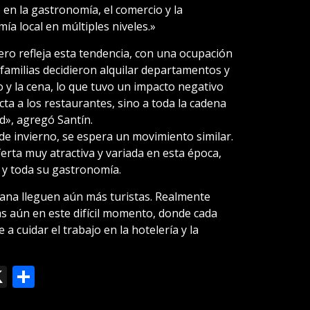
n la gastronomía, el comercio y la
mía local en múltiples niveles.»
lero refleja esta tendencia, con una ocupación
 familias decidieron alquilar departamentos y
 y la cena, lo que tuvo un impacto negativo
cta a los restaurantes, sino a toda la cadena
ad», agregó Santín.
 de invierno, se espera un movimiento similar.
erta muy atractiva y variada en esta época,
a y toda su gastronomía.
ana lleguen aún más turistas. Realmente
s aún en este difícil momento, donde cada
a cuidar el trabajo en la hotelería y la
ok
le
mail
X
Compartir
slate