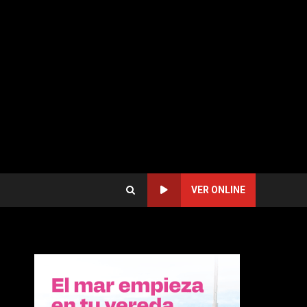
VER ONLINE