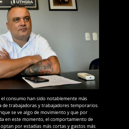
n y el consumo han sido notablemente más
 de trabajadoras y trabajadores temporarios.
unque se ve algo de movimiento y que por
da en este momento, el comportamiento de
 optan por estadías más cortas y gastos más