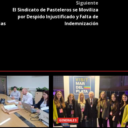
Siguiente
El Sindicato de Pasteleros se Moviliza
por Despido Injustificado y Falta de
ias
Indemnización
GENERALES