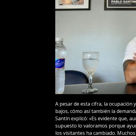
A pesar de esta cifra, la ocupació
bajos, cómo así también la demanda
Santín explicó: «Es evidente que, a
supuesto lo valoramos porque ayu
los visitantes ha cambiado. Muchos