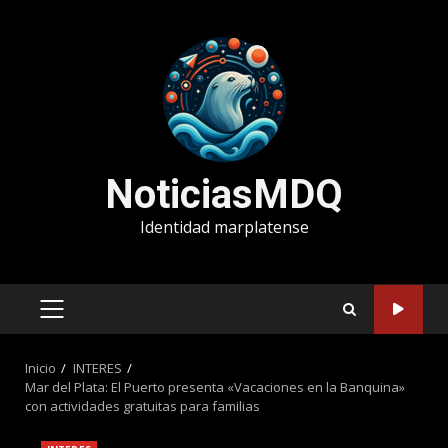
Saltar
al
contenido
NoticiasMDQ
Identidad marplatense
MENÚ
PRINCIPAL
Inicio
INTERES
Mar del Plata: El Puerto presenta «Vacaciones en la Banquina»
con actividades gratuitas para familias