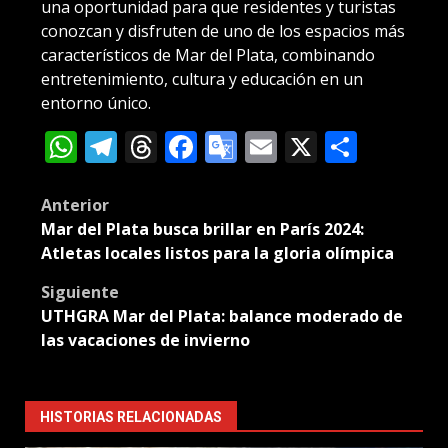
una oportunidad para que residentes y turistas
conozcan y disfruten de uno de los espacios más
característicos de Mar del Plata, combinando
entretenimiento, cultura y educación en un
entorno único.
WhatsApp
Telegram
Threads
Facebook
Google
Email
X
Compa
Translate
Post
Anterior
Mar del Plata busca brillar en París 2024:
navigation
Atletas locales listos para la gloria olímpica
Siguiente
UTHGRA Mar del Plata: balance moderado de
las vacaciones de invierno
HISTORIAS RELACIONADAS