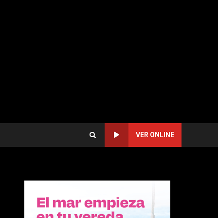
VER ONLINE