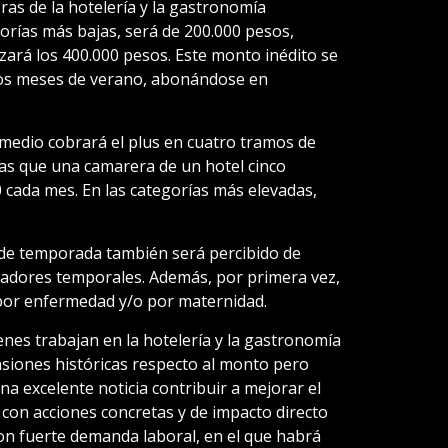
ras de la hotelería y la gastronomía
gorías más bajas, será de 200.000 pesos,
zará los 400.000 pesos. Este monto inédito se
 los meses de verano, abonándose en
medio cobrará el plus en cuatro tramos de
ras que una camarera de un hotel cinco
0 cada mes. En las categorías más elevadas,
 de temporada también será percibido de
jadores temporales. Además, por primera vez,
a por enfermedad y/o por maternidad.
es trabajan en la hotelería y la gastronomía
siones históricas respecto al monto pero
na excelente noticia contribuir a mejorar el
 con acciones concretas y de impacto directo
 con fuerte demanda laboral, en el que habrá