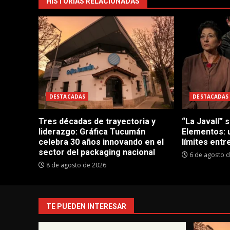
HISTORIAS RELACIONADAS
DESTACADAS
DESTACADAS
Tres décadas de trayectoria y
“La Javalí” 
liderazgo: Gráfica Tucumán
Elementos: 
celebra 30 años innovando en el
límites entre
sector del packaging nacional
6 de agosto 
8 de agosto de 2026
TE PUEDEN INTERESAR