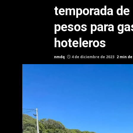
temporada de
pesos para ga
hoteleros
nmdq
4 de diciembre de 2023
2 min de