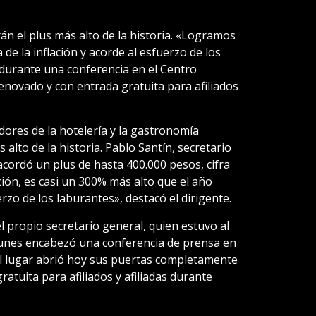
án el plus más alto de la historia. «Logramos
 de la inflación y acorde al esfuerzo de los
durante una conferencia en el Centro
enovado y con entrada gratuita para afiliados
dores de la hotelería y la gastronomía
alto de la historia. Pablo Santín, secretario
cordó un plus de hasta 400.000 pesos, cifra
ión, es casi un 300% más alto que el año
rzo de los laburantes», destacó el dirigente.
l propio secretario general, quien estuvo al
 lunes encabezó una conferencia de prensa en
 El lugar abrió hoy sus puertas completamente
atuita para afiliados y afiliadas durante