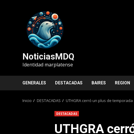
Saltar
al
contenido
NoticiasMDQ
Identidad marplatense
GENERALES
DESTACADAS
BAIRES
REGION
Inicio
DESTACADAS
UTHGRA cerró un plus de temporada 
DESTACADAS
UTHGRA cerró