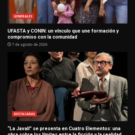
GENERALES
UFASTA y CONIN: un vínculo que une formación y
compromiso con la comunidad
7 de agosto de 2026
DESTACADAS
“La Javalí” se presenta en Cuatro Elementos: una
obra sobre los límites entre la ficción y la realidad