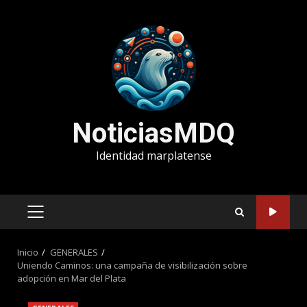
Saltar
al
contenido
NoticiasMDQ
Identidad marplatense
MENÚ
PRINCIPAL
Inicio
GENERALES
Uniendo Caminos: una campaña de visibilización sobre
adopción en Mar del Plata