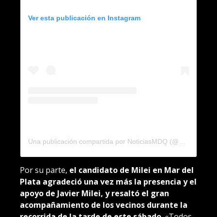
Ver esta publicación en Instagram
Una publicación compartida por NoticiasMDQ (@noticiasmdq)
Por su parte,
el candidato de Milei en Mar del
Plata agradeció una vez más la presencia y el
apoyo de Javier Milei, y resaltó el gran
acompañamiento de los vecinos durante la
recorrida de la tarde de este sábado
. «Todos