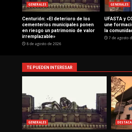
GENERALES
GENERALES
Centurión: «El deterioro de los
UFASTA y CO
cementerios municipales ponen
une formaci
en riesgo un patrimonio de valor
la comunida
irremplazable»
7 de agosto 
8 de agosto de 2026
TE PUEDEN INTERESAR
GENERALES
DESTACA