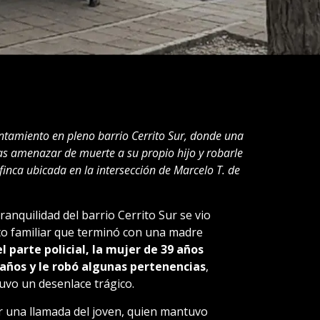
entamiento en pleno barrio Cerrito Sur, donde una
as amenazar de muerte a su propio hijo y robarle
inca ubicada en la intersección de Marcelo T. de
ranquilidad del barrio Cerrito Sur se vio
o familiar que terminó con una madre
 parte policial, la mujer de 39 años
8 años y le robó algunas pertenencias
,
vo un desenlace trágico.
bir una llamada del joven, quien mantuvo