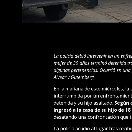
La policía debió intervenir en un enfr
mujer de 39 años terminó detenida tr
algunas pertenencias. Ocurrió en una f
Alvear y Gutemberg.
En la mañana de este miércoles, la t
interrumpida por un enfrentamient
detenida y su hijo asaltado.
Según el
ingresó a la casa de su hijo de 1
desatando una confrontación que tu
La policía acudió al lugar tras reci