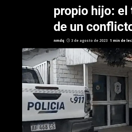
propio hijo: e
de un conflict
nmdq
3 de agosto de 2023
1 min de le