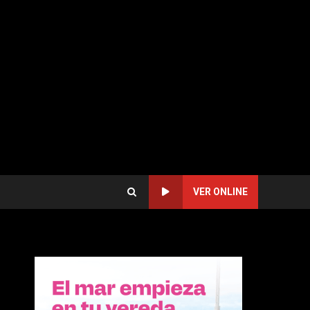
VER ONLINE