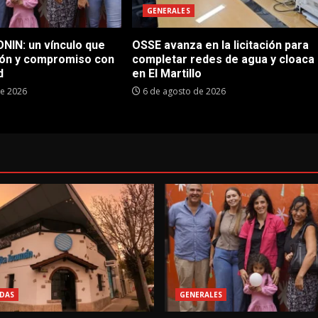
GENERALES
NIN: un vínculo que
OSSE avanza en la licitación para
ón y compromiso con
completar redes de agua y cloaca
d
en El Martillo
de 2026
6 de agosto de 2026
DAS
GENERALES