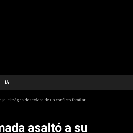
IA
o: el trágico desenlace de un conflicto familiar
ada asaltó a su