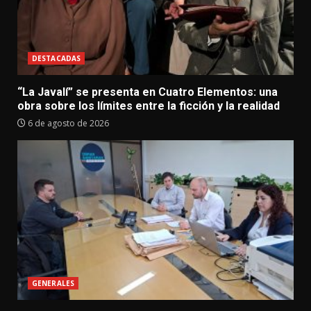
DESTACADAS
“La Javalí” se presenta en Cuatro Elementos: una
obra sobre los límites entre la ficción y la realidad
6 de agosto de 2026
GENERALES