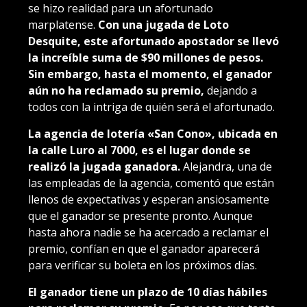
se hizo realidad para un afortunado
marplatense.
Con una jugada de Loto
Desquite, este afortunado apostador se llevó
la increíble suma de $90 millones de pesos.
Sin embargo, hasta el momento, el ganador
aún no ha reclamado su premio,
dejando a
todos con la intriga de quién será el afortunado.
La agencia de lotería «San Cono», ubicada en
la calle Luro al 7000, es el lugar donde se
realizó la jugada ganadora.
Alejandra, una de
las empleadas de la agencia, comentó que están
llenos de expectativas y esperan ansiosamente
que el ganador se presente pronto. Aunque
hasta ahora nadie se ha acercado a reclamar el
premio, confían en que el ganador aparecerá
para verificar su boleta en los próximos días.
El ganador tiene un plazo de 10 días hábiles