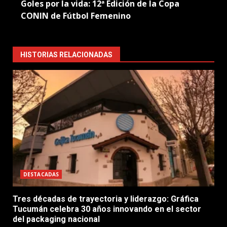
Goles por la vida: 12ª Edición de la Copa
CONIN de Fútbol Femenino
HISTORIAS RELACIONADAS
DESTACADAS
Tres décadas de trayectoria y liderazgo: Gráfica
Tucumán celebra 30 años innovando en el sector
del packaging nacional