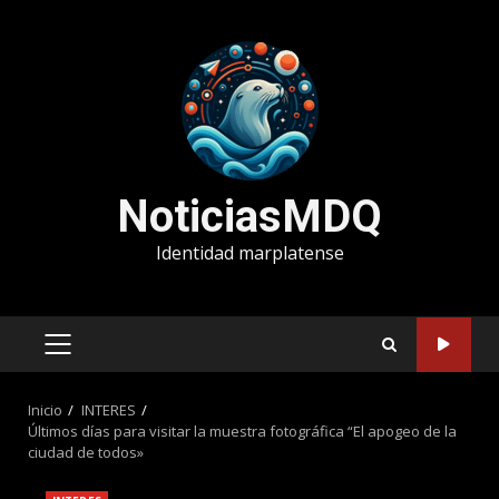
Saltar
al
contenido
NoticiasMDQ
Identidad marplatense
MENÚ
PRINCIPAL
Inicio
INTERES
Últimos días para visitar la muestra fotográfica “El apogeo de la
ciudad de todos»