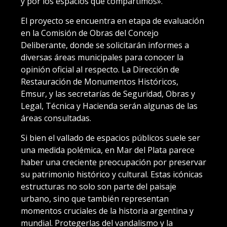
y por los espacios que compartimos».
El proyecto se encuentra en etapa de evaluación
en la Comisión de Obras del Concejo
Deliberante, donde se solicitarán informes a
diversas áreas municipales para conocer la
opinión oficial al respecto. La Dirección de
Restauración de Monumentos Históricos,
Emsur, y las secretarías de Seguridad, Obras y
Legal, Técnica y Hacienda serán algunas de las
áreas consultadas.
Si bien el vallado de espacios públicos suele ser
una medida polémica, en Mar del Plata parece
haber una creciente preocupación por preservar
su patrimonio histórico y cultural. Estas icónicas
estructuras no solo son parte del paisaje
urbano, sino que también representan
momentos cruciales de la historia argentina y
mundial. Protegerlas del vandalismo y la