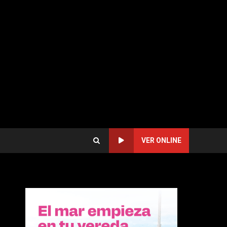
VER ONLINE