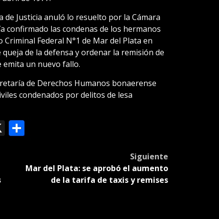
a de Justicia anuló lo resuelto por la Cámara
ía confirmado las condenas de los hermanos
o Criminal Federal N°1 de Mar del Plata en
e queja de la defensa y ordenar la remisión de
 emita un nuevo fallo.
secretaría de Derechos Humanos bonaerense
iviles condenados por delitos de lesa
ok
le
mail
X
Compartir
slate
Siguiente
Mar del Plata: se aprobó el aumento
s
de la tarifa de taxis y remises