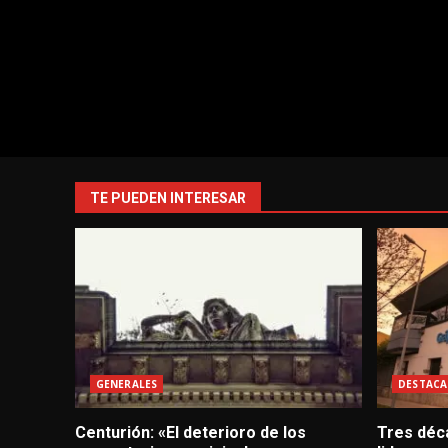
TE PUEDEN INTERESAR
GENERALES
DESTACA
Centurión: «El deterioro de los
Tres déc