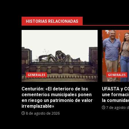
HISTORIAS RELACIONADAS
GENERALES
GENERALES
Centurión: «El deterioro de los
UFASTA y CO
cementerios municipales ponen
une formaci
en riesgo un patrimonio de valor
la comunida
irremplazable»
7 de agosto 
8 de agosto de 2026