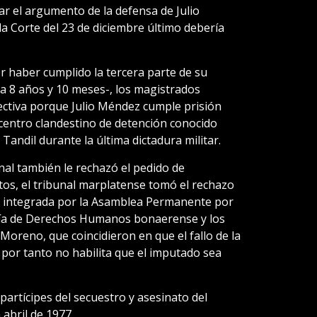
ar el argumento de la defensa de Julio
la Corte del 23 de diciembre último debería
or haber cumplido la tercera parte de su
va 8 años y 10 meses-, los magistrados
ctiva porque Julio Méndez cumple prisión
 centro clandestino de detención conocido
andil durante la última dictadura militar.
nal también le rechazó el pedido de
tos, el tribunal marplatense tomó el rechazo
e, integrada por la Asamblea Permanente por
ría de Derechos Humanos bonaerense y los
Moreno, que coincidieron en que el fallo de la
por tanto no habilita que el imputado sea
rtícipes del secuestro y asesinato del
abril de 1977.