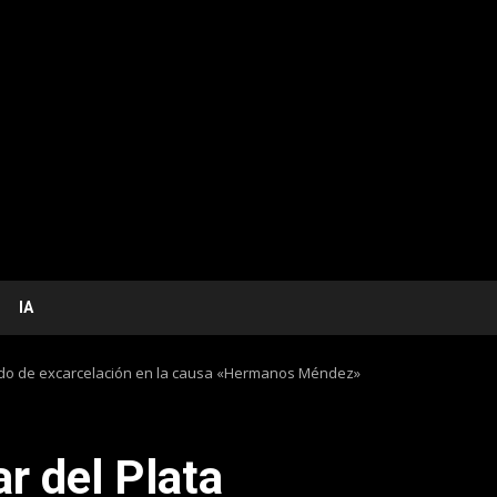
IA
dido de excarcelación en la causa «Hermanos Méndez»
r del Plata