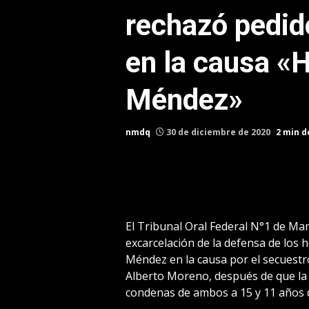
rechazó pedid
en la causa 
Méndez»
nmdq
30 de diciembre de 2020
2 min d
El Tribunal Oral Federal N°1 de Mar
excarcelación de la defensa de los
Méndez en la causa por el secuestr
Alberto Moreno, después de que la
condenas de ambos a 15 y 11 años d