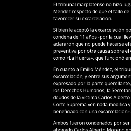
El tribunal marplatense no hizo lug
Méndez respecto de que el fallo de 
favorecer su excarcelación.
Si bien le aceptó la excarcelación p
condena de 11 años -por la cual lle
aclararon que no puede hacerse efe
preventiva por otra causa sobre el
como «La Huerta», que funcionó en T
En cuanto a Emilio Méndez, el tribu
excarcelación, y entre sus argumen
expresado por la parte querellant
los Derechos Humanos, la Secreta
deudos de la víctima Carlos Alberto 
Corte Suprema «en nada modifica y 
beneficiado con una excarcelación».
Ambos fueron condenados por ser pa
abogado Carlos Alberto Moreno en 