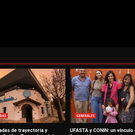
DAS
GENERALES
adas de trayectoria y
UFASTA y CONIN: un vínculo