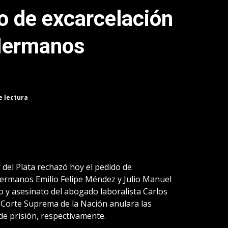
o de excarcelación
«Hermanos
e lectura
 del Plata rechazó hoy el pedido de
 hermanos Emilio Felipe Méndez y Julio Manuel
o y asesinato del abogado laboralista Carlos
 Corte Suprema de la Nación anulara las
e prisión, respectivamente.