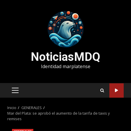
Saltar
al
contenido
NoticiasMDQ
Identidad marplatense
MENÚ
PRINCIPAL
Inicio
GENERALES
Mar del Plata: se aprobó el aumento de la tarifa de taxis y
remises