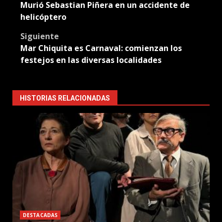
Murió Sebastian Piñera en un accidente de
navigation
helicóptero
Siguiente
Mar Chiquita es Carnaval: comienzan los
festejos en las diversas localidades
HISTORIAS RELACIONADAS
DESTACADAS