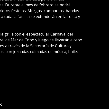
des. Durante el mes de febrero se podrá
pletos festejos. Murgas, comparsas, bandas
ra toda la familia se extenderán en la costa y
a grilla con el espectacular Carnaval del
onal de Mar de Cobo y luego se llevarán a cabo
es a través de la Secretaría de Cultura y
os, con jornadas colmadas de música, baile,
R