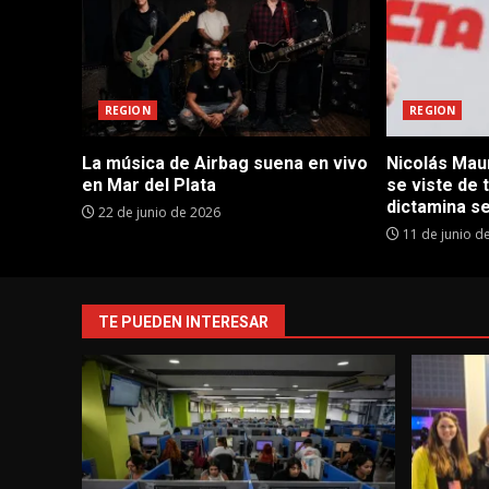
REGION
REGION
La música de Airbag suena en vivo
Nicolás Maur
en Mar del Plata
se viste de 
dictamina se
22 de junio de 2026
11 de junio d
TE PUEDEN INTERESAR