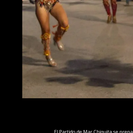
El Partido de Mar Chiquita se prepa