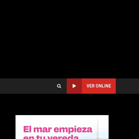
VER ONLINE