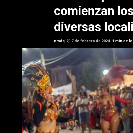
comienzan los
diversas loca
nmdq
7 de febrero de 2024
1 min de l