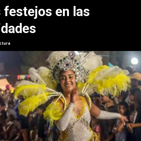
 festejos en las
lidades
ectura