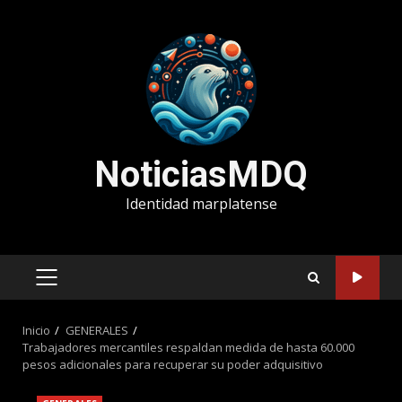
Saltar
al
contenido
NoticiasMDQ
Identidad marplatense
MENÚ
PRINCIPAL
Inicio
GENERALES
Trabajadores mercantiles respaldan medida de hasta 60.000
pesos adicionales para recuperar su poder adquisitivo