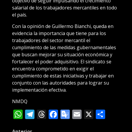
objetivo de seguir impulsando el crecimiento
salarial de los trabajadores mercantiles en todo
el país.
Con la opinión de Guillermo Bianchi, queda en
evidencia la importancia que tiene para los
trabajadores del sector mercantil el
cumplimiento de las medidas gubernamentales
que buscan mejorar su situación económica y
fortalecer el poder adquisitivo. El sindicato se
encuentra comprometido en exigir el
cumplimiento de estas iniciativas y trabajar en
conjunto con las autoridades para lograr su
implementación efectiva.
NMDQ
WhatsApp
Telegram
Threads
Facebook
Google
Email
X
Compa
Translate
Anterior