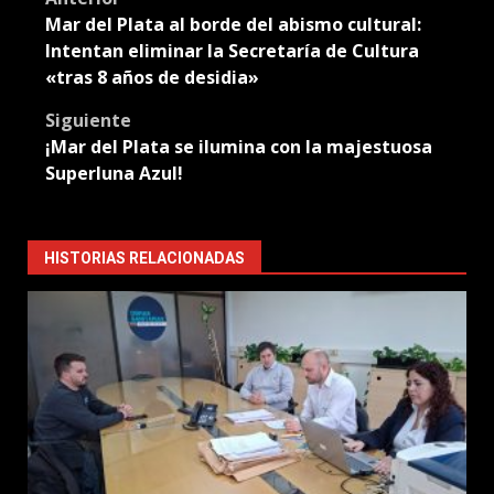
Post
Mar del Plata al borde del abismo cultural:
navigation
Intentan eliminar la Secretaría de Cultura
«tras 8 años de desidia»
Siguiente
¡Mar del Plata se ilumina con la majestuosa
Superluna Azul!
HISTORIAS RELACIONADAS