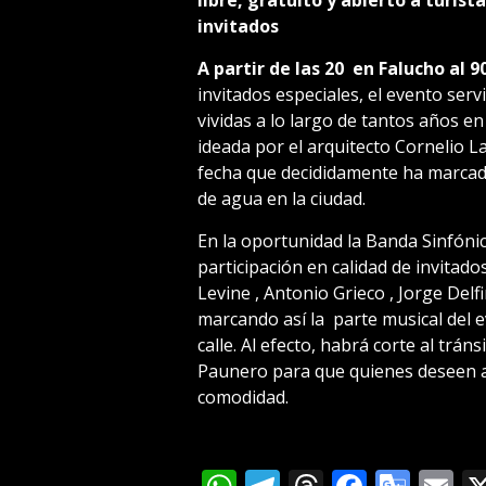
libre, gratuito y abierto a turist
invitados
A partir de las 20 en Falucho al 9
invitados especiales, el evento ser
vividas a lo largo de tantos años en
ideada por el arquitecto Cornelio L
fecha que decididamente ha marcado
de agua en la ciudad.
En la oportunidad la Banda Sinfóni
participación en calidad de invitado
Levine , Antonio Grieco , Jorge Delf
marcando así la parte musical del
calle. Al efecto, habrá corte al trá
Paunero para que quienes deseen as
comodidad.