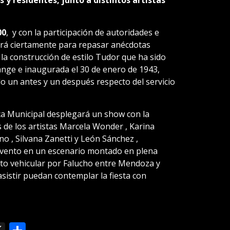
as y residentes, junto a distintos artistas
00
, y con la participación de autoridades e
virá ciertamente para repasar anécdotas
 la construcción de estilo Tudor que ha sido
ange e inaugurada el 30 de enero de 1943,
 un antes y un después respecto del servicio
ca Municipal desplegará un show con la
s de los artistas Marcela Wonder , Karina
ino , Silvana Zanetti y León Sánchez ,
 evento en un escenario montado en plena
nsito vehicular por Falucho entre Mendoza y
istir puedan contemplar la fiesta con