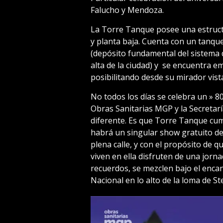
Falucho y Mendoza.
La Torre Tanque posee una estruct
y planta baja. Cuenta con un tanqu
(depósito fundamental del sistema 
alta de la ciudad) y se encuentra em
posibilitando desde su mirador vist
No todos los días se celebra un » 8
Obras Sanitarias MGP y la Secretarí
diferente. Es que Torre Tanque cum
habrá un singular show gratuito de 
plena calle, y con el propósito de q
viven en ella disfruten de una jornad
recuerdos, se mezclen bajo el enca
Nacional en lo alto de la loma de Ste