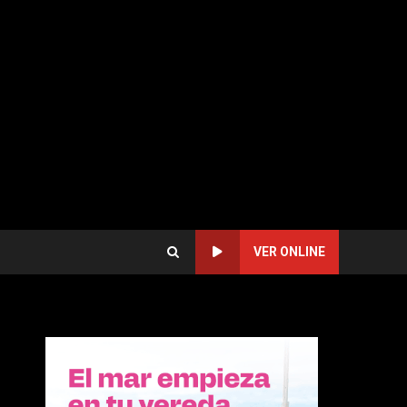
VER ONLINE