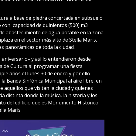
ura a base de piedra concertada en subsuelo
e con capacidad de quinientos (500) m3
de abastecimiento de agua potable en la zona
plaza en el sector más alto de Stella Maris,
as panorámicas de toda la ciudad.
0 aniversario» y así lo entendieron desde
a de Cultura al programar una fiesta
ple años el lunes 30 de enero y por ello
la Banda Sinfónica Municipal al aire libre, en
ue aquellos que visitan la ciudad y quienes
a distinta donde la música, la historia y los
nto del edificio que es Monumento Histórico
lla Maris.