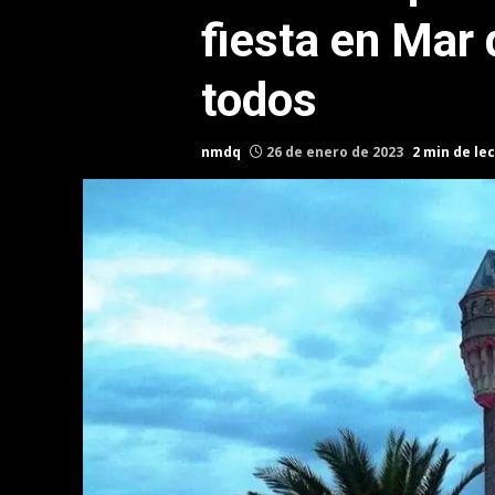
fiesta en Mar 
todos
nmdq
26 de enero de 2023
2 min de le