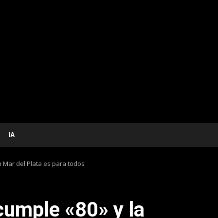
IA
n Mar del Plata es para todos
cumple «80» y la