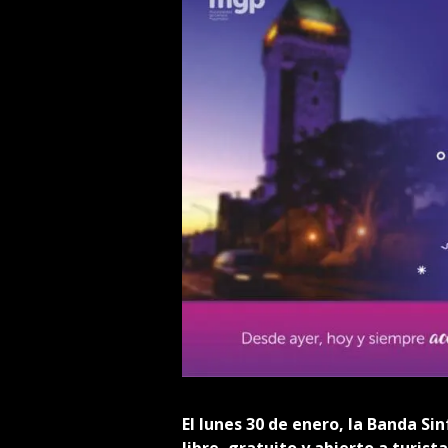
El lunes 30 de enero, la Banda Si