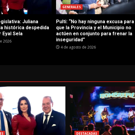
GENERALES
gislativa: Juliana
Pulti: “No hay ninguna excusa para
 la histórica despedida
que la Provincia y el Municipio no
 Eyal Sela
actúen en conjunto para frenar la
inseguridad”
de 2026
4 de agosto de 2026
ES
DESTACADAS