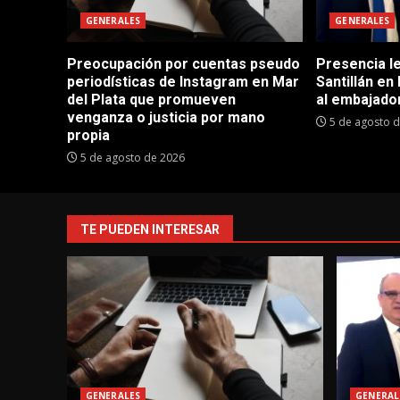
GENERALES
GENERALES
Preocupación por cuentas pseudo
Presencia le
periodísticas de Instagram en Mar
Santillán en
del Plata que promueven
al embajador
venganza o justicia por mano
5 de agosto 
propia
5 de agosto de 2026
TE PUEDEN INTERESAR
GENERALES
GENERAL