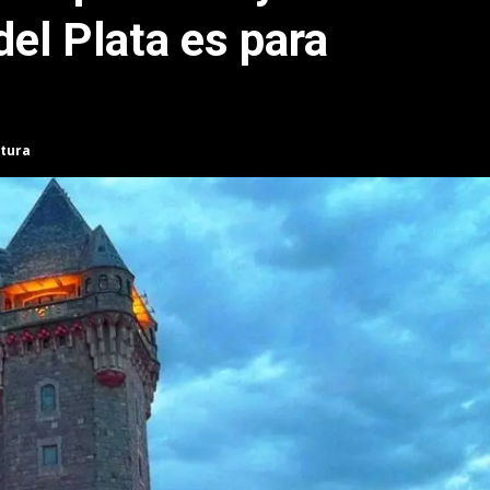
del Plata es para
ctura