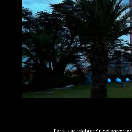
Particular celebración del anivers