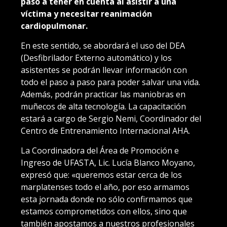
paso a tener en cuenta al asistir a una
víctima y necesitar reanimación
cardiopulmonar.
En este sentido, se abordará el uso del DEA
(Desfibrilador Externo automático) y los
asistentes se podrán llevar información con
todo el paso a paso para poder salvar una vida.
Además, podrán practicar las maniobras en
muñecos de alta tecnología. La capacitación
estará a cargo de Sergio Nemi, Coordinador del
Centro de Entrenamiento Internacional AHA.
La Coordinadora del Área de Promoción e
Ingreso de UFASTA, Lic. Lucía Blanco Moyano,
expresó que: «queremos estar cerca de los
marplatenses todo el año, por eso armamos
esta jornada donde no sólo confirmamos que
estamos comprometidos con ellos, sino que
también apostamos a nuestros profesionales