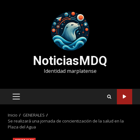
Saltar
al
contenido
NoticiasMDQ
Identidad marplatense
MENÚ
PRINCIPAL
Inicio
GENERALES
Se realizará una jornada de concientización de la salud en la
Plaza del Agua