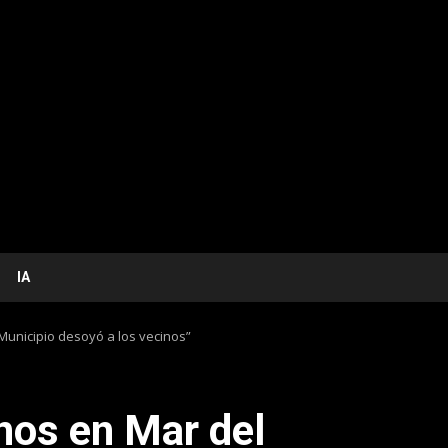
IA
 Municipio desoyó a los vecinos”
nos en Mar del