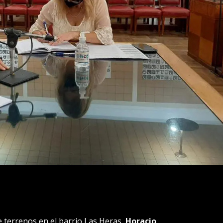
 terrenos en el barrio Las Heras,
Horacio