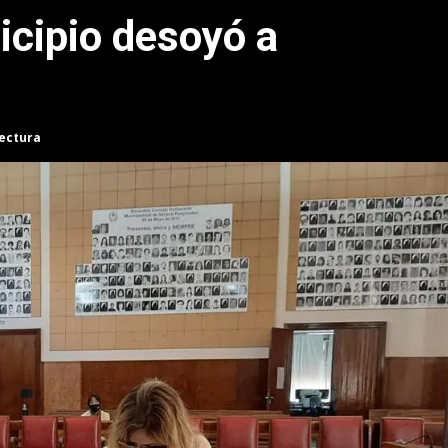
icipio desoyó a
lectura