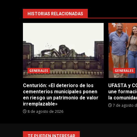
HISTORIAS RELACIONADAS
GENERALES
GENERALES
Centurión: «El deterioro de los
UFASTA y CO
cementerios municipales ponen
une formaci
en riesgo un patrimonio de valor
la comunida
irremplazable»
7 de agosto 
8 de agosto de 2026
TE PUEDEN INTERESAR