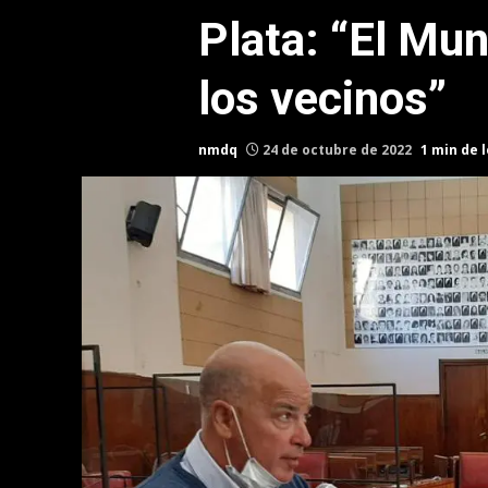
Plata: “El Mun
los vecinos”
nmdq
24 de octubre de 2022
1 min de 