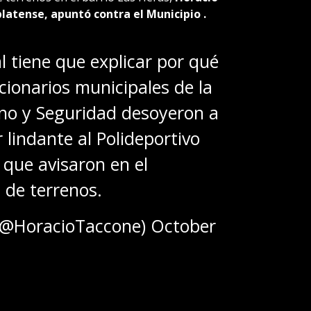
latense, apuntó contra el Municipio .
l tiene que explicar por qué
cionarios municipales de la
rno y Seguridad desoyeron a
r lindante al Polideportivo
 que avisaron en el
de terrenos.
(@HoracioTaccone)
October