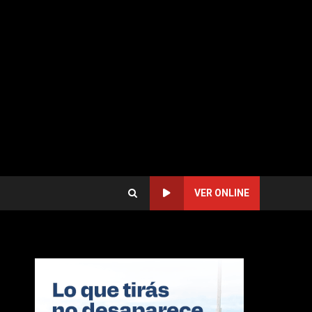
VER ONLINE