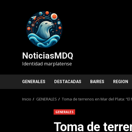
Saltar
al
contenido
NoticiasMDQ
Identidad marplatense
GENERALES
DESTACADAS
BAIRES
REGION
Inicio
GENERALES
Toma de terrenos en Mar del Plata: “El
GENERALES
Toma de terre