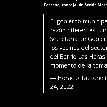
Taccone, concejal de Acción Marp
El gobierno municipa
razón diferentes fun
Secretaria de Gobie
los vecinos del secto
del Barrio Las Heras,
momento de la toma 
— Horacio Taccone 
24, 2022