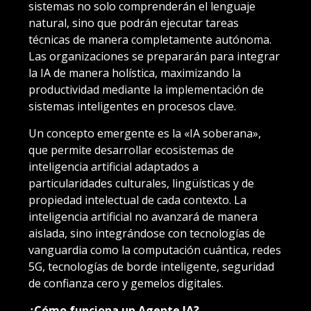
sistemas no solo comprenderán el lenguaje
natural, sino que podrán ejecutar tareas
técnicas de manera completamente autónoma.
Las organizaciones se prepararán para integrar
la IA de manera holística, maximizando la
productividad mediante la implementación de
sistemas inteligentes en procesos clave.
Un concepto emergente es la «IA soberana»,
que permite desarrollar ecosistemas de
inteligencia artificial adaptados a
particularidades culturales, lingüísticas y de
propiedad intelectual de cada contexto. La
inteligencia artificial no avanzará de manera
aislada, sino integrándose con tecnologías de
vanguardia como la computación cuántica, redes
5G, tecnologías de borde inteligente, seguridad
de confianza cero y gemelos digitales.
¿Cómo funciona un Agente IA?