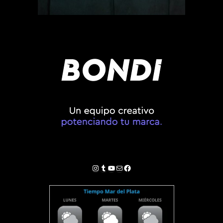
Instagram
Tumblr
YouTube
Correo electrónico
Facebook