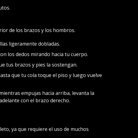
tos.
erior de los brazos y los hombros.
illas ligeramente dobladas.
con los dedos mirando hacia tu cuerpo.
que tus brazos y pies la sostengan.
asta que tu cola toque el piso y luego vuelve
 mientras empujas hacia arriba, levanta la
 adelante con el brazo derecho.
leto, ya que requiere el uso de muchos