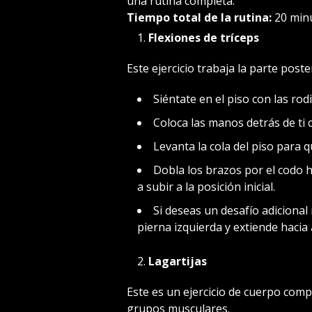
una rutina completa.
Tiempo total de la rutina:
20 minu
Flexiones de tríceps
Este ejercicio trabaja la parte post
Siéntate en el piso con las rod
Coloca las manos detrás de ti 
Levanta la cola del piso para 
Dobla los brazos por el codo h
a subir a la posición inicial.
Si deseas un desafío adicional
pierna izquierda y extiende hacia
Lagartijas
Este es un ejercicio de cuerpo comp
grupos musculares.