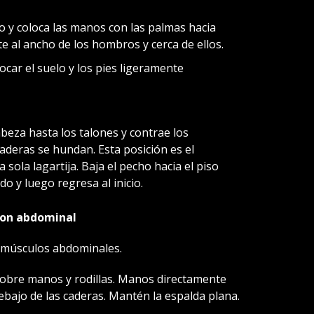
o y coloca las manos con las palmas hacia
 al ancho de los hombros y cerca de ellos.
ocar el suelo y los pies ligeramente
abeza hasta los talones y contrae los
aderas se hundan. Esta posición es el
 sola lagartija. Baja el pecho hacia el piso
 y luego regresa al inicio.
 con abdominal
 y músculos abdominales.
obre manos y rodillas. Manos directamente
ebajo de las caderas. Mantén la espalda plana.