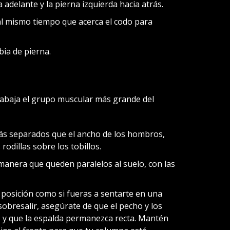
 adelante y la pierna izquierda hacia atrás.
o al mismo tiempo que acerca el codo para
ia de pierna.
trabaja el grupo muscular más grande del
ás separados que el ancho de los hombros,
 rodillas sobre los tobillos.
manera que queden paralelos al suelo, con las
posición como si fueras a sentarte en una
 sobresalir, asegúrate de que el pecho y los
y que la espalda permanezca recta. Mantén