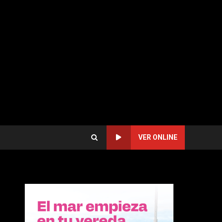
VER ONLINE