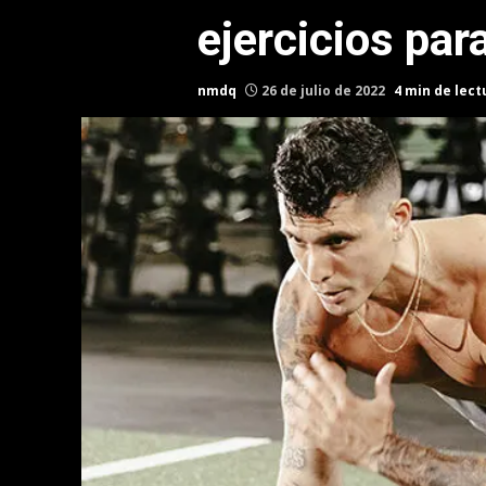
ejercicios par
nmdq
26 de julio de 2022
4 min de lect