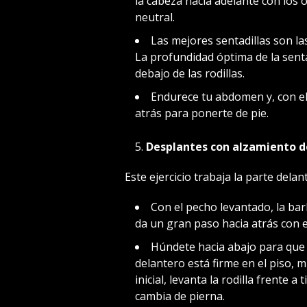
la cabeza hacia adelante con los 
neutral.
Las mejores sentadillas son la
La profundidad óptima de la senta
debajo de las rodillas.
Endurece tu abdomen y, con el
atrás para ponerte de pie.
Desplantes con alzamiento d
Este ejercicio trabaja la parte delan
Con el pecho levantado, la bar
da un gran paso hacia atrás con el
Húndete hacia abajo para que t
delantero está firme en el piso, m
inicial, levanta la rodilla frente 
cambia de pierna.