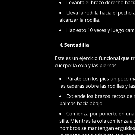
Levanta el brazo derecho hacia
Lleva la rodilla hacia el pech
alcanzar la rodilla.
Haz esto 10 veces y luego camb
Sentadilla
Este es un ejercicio funcional que 
cuerpo: la cola y las piernas.
Párate con los pies un poco m
las caderas sobre las rodillas y las
Extiende los brazos rectos de 
palmas hacia abajo.
Comienza por ponerte en una 
silla. Mientras la cola comienza a
hombros se mantengan erguidos 