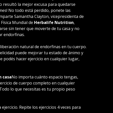
río resultó la mejor excusa para quedarse
mes! No todo está perdido, ponete las
comparte Samantha Clayton, vicepresidenta de
 Física Mundial de
Herbalife Nutrition
,
arse sin tener que moverte de tu casa y no
ar endorfinas.
 liberación natural de endorfinas en tu cuerpo.
elicidad puede mejorar tu estado de ánimo y
e podés hacer ejercicio en cualquier lugar,
n casa
No importa cuánto espacio tengas,
jercicio de cuerpo completo en cualquier
 Todo lo que necesitas es tu propio peso
 ejercicio. Repite los ejercicios 4 veces para