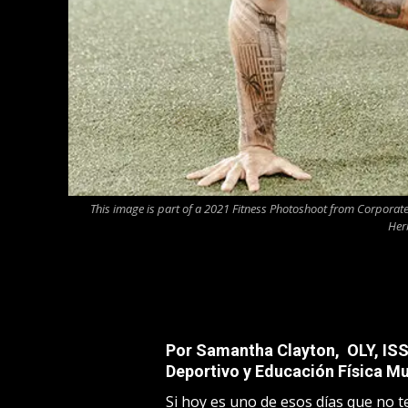
This image is part of a 2021 Fitness Photoshoot from Corporat
Her
Por Samantha Clayton, OLY, IS
Deportivo y Educación Física Mu
Si hoy es uno de esos días que no te