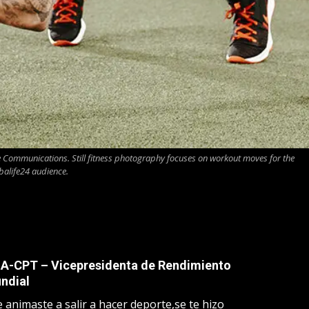
e Communications. Still fitness photography focuses on workout moves for the
balife24 audience.
SA-CPT – Vicepresidenta de Rendimiento
ndial
 animaste a salir a hacer deporte,se te hizo