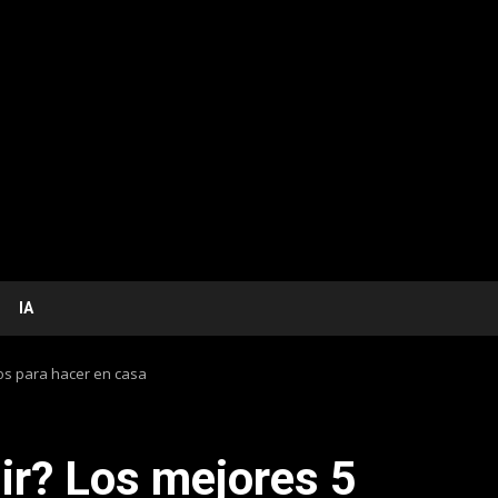
IA
cios para hacer en casa
lir? Los mejores 5