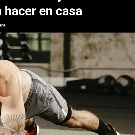
a hacer en casa
ura