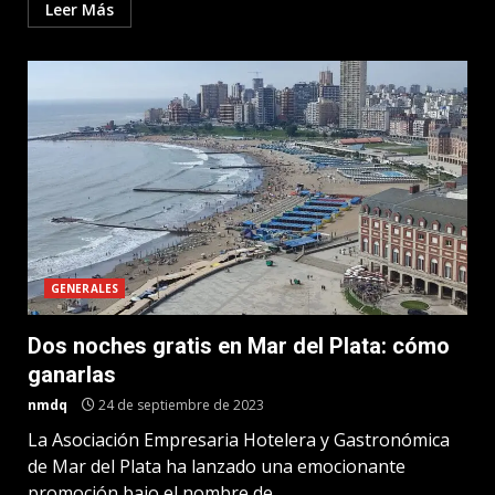
Leer Más
GENERALES
Dos noches gratis en Mar del Plata: cómo
ganarlas
nmdq
24 de septiembre de 2023
La Asociación Empresaria Hotelera y Gastronómica
de Mar del Plata ha lanzado una emocionante
promoción bajo el nombre de...