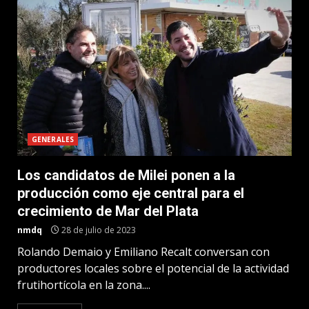
GENERALES
Los candidatos de Milei ponen a la
producción como eje central para el
crecimiento de Mar del Plata
nmdq
28 de julio de 2023
Rolando Demaio y Emiliano Recalt conversan con
productores locales sobre el potencial de la actividad
frutihortícola en la zona....