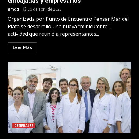
embajadas y empresarios
nmdq
26 de abril de 2023
Organizada por Punto de Encuentro Pensar Mar del
Plata se desarrolló una nueva “minicumbre”,
actividad que reunió a representantes...
Leer Más
GENERALES