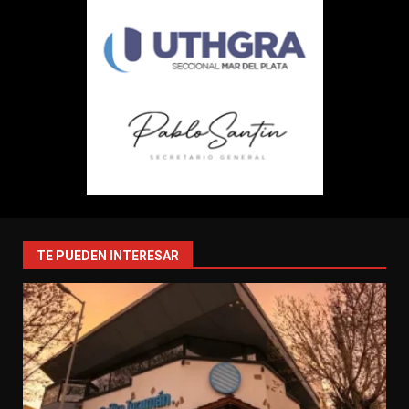
TE PUEDEN INTERESAR