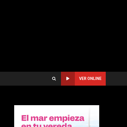
VER ONLINE