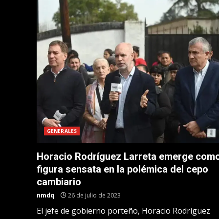
GENERALES
Horacio Rodríguez Larreta emerge como
figura sensata en la polémica del cepo
cambiario
nmdq
26 de julio de 2023
El jefe de gobierno porteño, Horacio Rodríguez