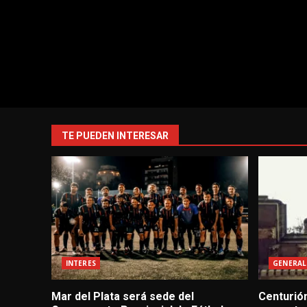
TE PUEDEN INTERESAR
INTERES
GENERAL
Mar del Plata será sede del
Centurión