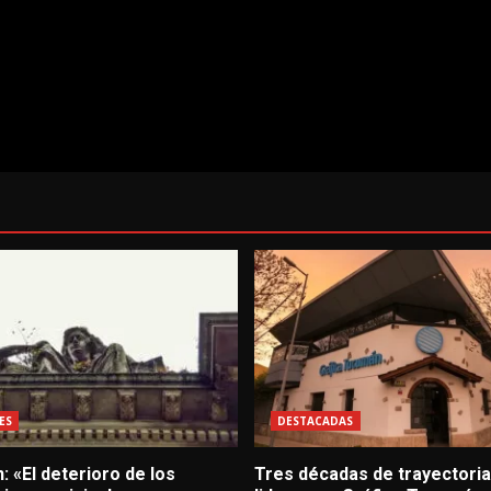
ES
DESTACADAS
: «El deterioro de los
Tres décadas de trayectoria