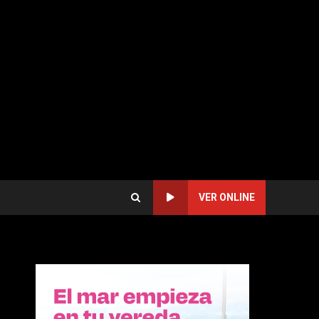
VER ONLINE