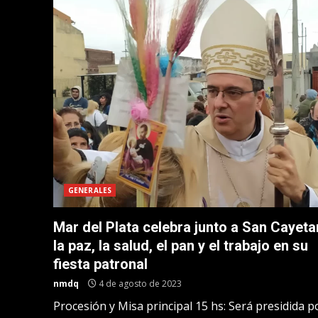
GENERALES
Mar del Plata celebra junto a San Cayet
la paz, la salud, el pan y el trabajo en su
fiesta patronal
nmdq
4 de agosto de 2023
Procesión y Misa principal 15 hs: Será presidida p