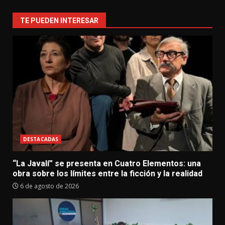
TE PUEDEN INTERESAR
DESTACADAS
“La Javalí” se presenta en Cuatro Elementos: una
obra sobre los límites entre la ficción y la realidad
6 de agosto de 2026