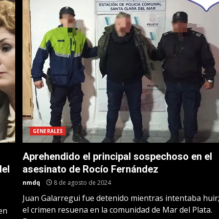
GENERALES
Aprehendido el principal sospechoso en el
del
asesinato de Rocío Fernández
nmdq
8 de agosto de 2024
Juan Galarregui fue detenido mientras intentaba huir
el crimen resuena en la comunidad de Mar del Plata.
men