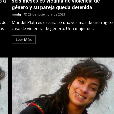
o a
seis meses es víctima de violencia de
género y su pareja queda detenida
nmdq
28 de noviembre de 2023
s de
Mar del Plata es escenario una vez más de un trágico
sos
caso de violencia de género. Una mujer de...
Leer Más