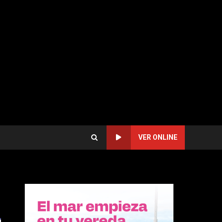
VER ONLINE