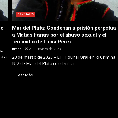
GENERALES
io
Mar del Plata: Condenan a prisión perpetua
a Matías Farías por el abuso sexual y el
femicidio de Lucía Pérez
nmdq
23 de marzo de 2023
ia
rá a
23 de marzo de 2023 – El Tribunal Oral en lo Criminal
Nº2 de Mar del Plata condenó a...
Leer Más