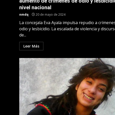
aumento de crímenes de odio y lesbicidi
nivel nacional
nmdq
20 de mayo de 2024
La concejala Eva Ayala impulsa repudio a crímene
odio y lesbicidio. La escalada de violencia y discur
de...
Leer Más