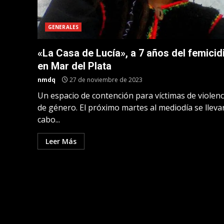
GENERALES
«La Casa de Lucía», a 7 años del femicid
en Mar del Plata
nmdq
27 de noviembre de 2023
Un espacio de contención para víctimas de violenc
de género. El próximo martes al mediodía se lleva
cabo...
Leer Más