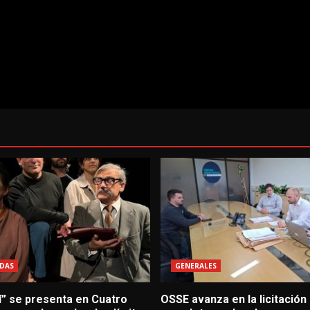
DAS
GENERALES
í” se presenta en Cuatro
OSSE avanza en la licitación