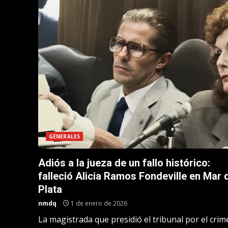
GENERALES
Adiós a la jueza de un fallo histórico:
falleció Alicia Ramos Fondeville en Mar 
Plata
nmdq
1 de enero de 2026
La magistrada que presidió el tribunal por el cri