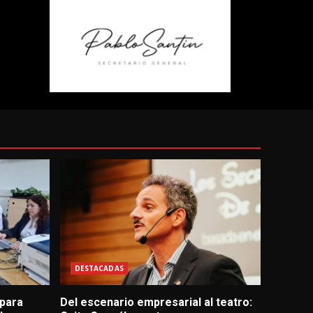
DESTACADAS
 para
Del escenario empresarial al teatro: