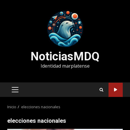
Saltar
al
contenido
NoticiasMDQ
Identidad marplatense
MENÚ
PRINCIPAL
Inicio
elecciones nacionales
elecciones nacionales