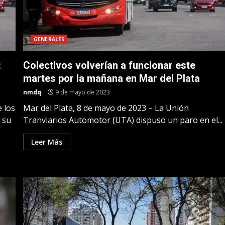
GENERALES
:
Colectivos volverían a funcionar este
martes por la mañana en Mar del Plata
nmdq
9 de mayo de 2023
 los
Mar del Plata, 8 de mayo de 2023 – La Unión
r su
Tranviarios Automotor (UTA) dispuso un paro en el...
Leer Más