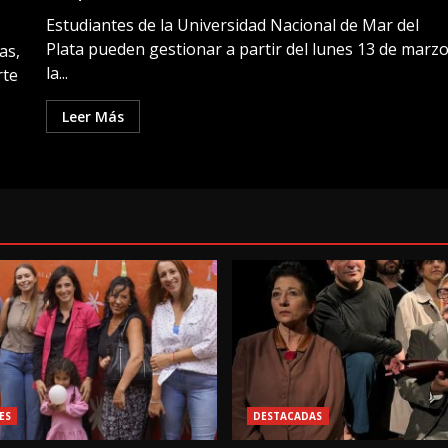
Estudiantes de la Universidad Nacional de Mar del
Plata pueden gestionar a partir del lunes 13 de marz
as,
la...
rte
Leer Más
ES
DESTACADAS