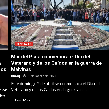
GENERALES
Mar del Plata conmemora el Día del
a
Veterano y de los Caídos en la guerra de
los
Malvinas
nmdq
31 de marzo de 2023
Este domingo 2 de abril se conmemora el Día del
Veterano y de los Caídos en la guerra de...
cción
ico
Leer Más