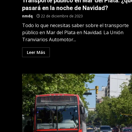
Transporte público en Mar del Plata: ¿qu
pasará en la noche de Navidad?
nmdq
22 de diciembre de 2023
Todo lo que necesitas saber sobre el transporte
público en Mar del Plata en Navidad. La Unión
Tranviarios Automotor...
Leer Más