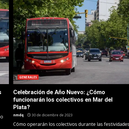
GENERALES
s
Celebración de Año Nuevo: ¿Cómo
funcionarán los colectivos en Mar del
Plata?
nmdq
30 de diciembre de 2023
io
Cómo operarán los colectivos durante las festividade