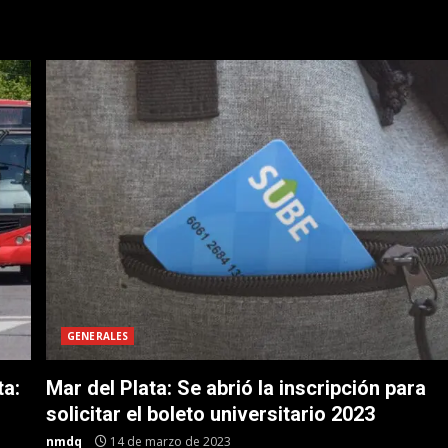
GENERALES
ta:
Mar del Plata: Se abrió la inscripción para
solicitar el boleto universitario 2023
nmdq
14 de marzo de 2023