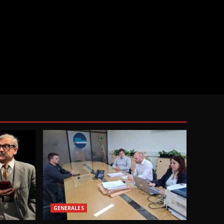
o
GENERALES