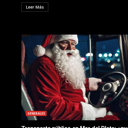
Leer Más
GENERALES