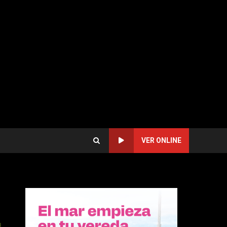
VER ONLINE