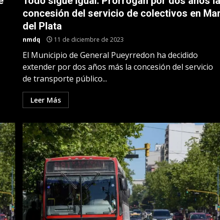
é
Todo sigue igual: Prorrogan por dos años l
concesión del servicio de colectivos en Ma
del Plata
nmdq
11 de diciembre de 2023
El Municipio de General Pueyrredon ha decidido
extender por dos años más la concesión del servicio
de transporte público...
Leer Más