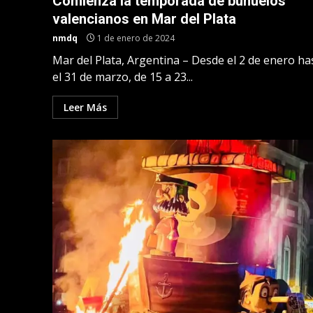
Comienza la temporada de buñuelos
valencianos en Mar del Plata
nmdq
1 de enero de 2024
Mar del Plata, Argentina – Desde el 2 de enero ha
el 31 de marzo, de 15 a 23...
Leer Más