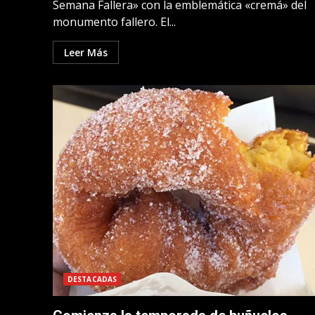
Semana Fallera» con la emblemática «cremá» del
monumento fallero. El...
Leer Más
DESTACADAS