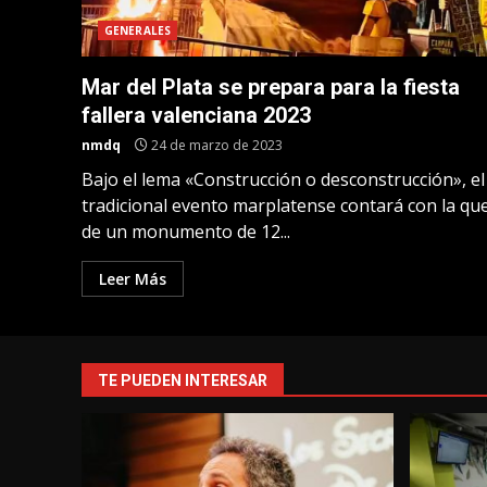
GENERALES
Mar del Plata se prepara para la fiesta
fallera valenciana 2023
nmdq
24 de marzo de 2023
Bajo el lema «Construcción o desconstrucción», el
tradicional evento marplatense contará con la q
de un monumento de 12...
Leer Más
TE PUEDEN INTERESAR