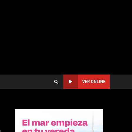
VER ONLINE