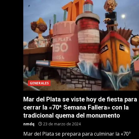
GENERALES
Mar del Plata se viste hoy de fiesta para
cerrar la «70ª Semana Fallera» con la
tradicional quema del monumento
nmdq
23 de marzo de 2024
Mar del Plata se prepara para culminar la «70ª