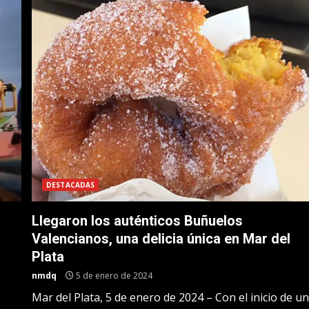
DESTACADAS
Llegaron los auténticos Buñuelos
Valencianos, una delicia única en Mar del
Plata
nmdq
5 de enero de 2024
Mar del Plata, 5 de enero de 2024 – Con el inicio de u