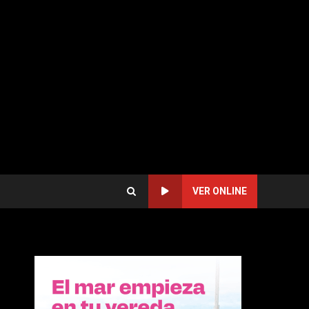
VER ONLINE