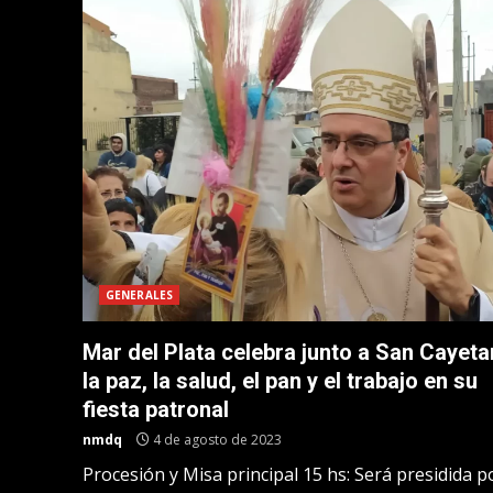
GENERALES
Mar del Plata celebra junto a San Cayet
la paz, la salud, el pan y el trabajo en su
fiesta patronal
nmdq
4 de agosto de 2023
Procesión y Misa principal 15 hs: Será presidida p