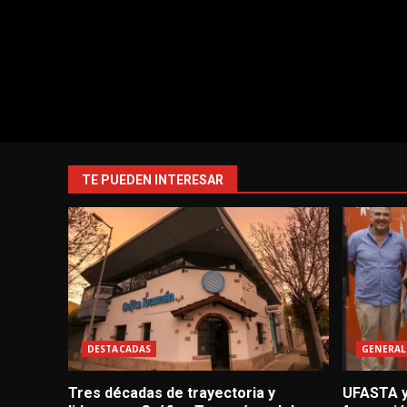
TE PUEDEN INTERESAR
DESTACADAS
GENERAL
Tres décadas de trayectoria y
UFASTA y