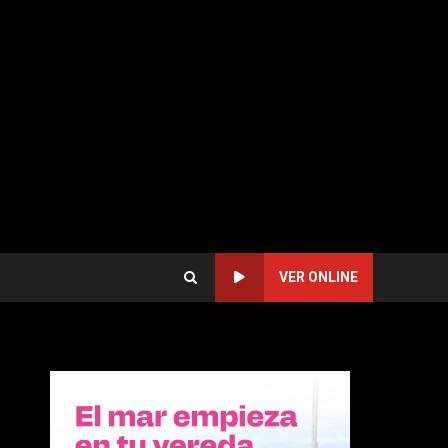
VER ONLINE