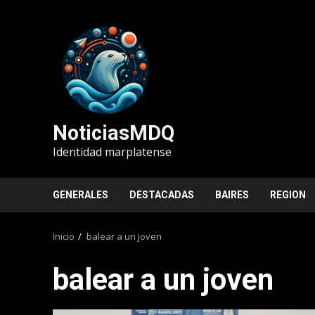
Saltar
al
contenido
NoticiasMDQ
Identidad marplatense
GENERALES
DESTACADAS
BAIRES
REGION
Inicio
balear a un joven
balear a un joven