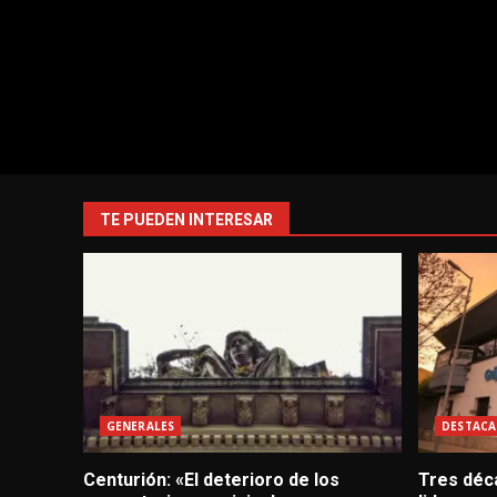
TE PUEDEN INTERESAR
GENERALES
DESTACA
Centurión: «El deterioro de los
Tres déc