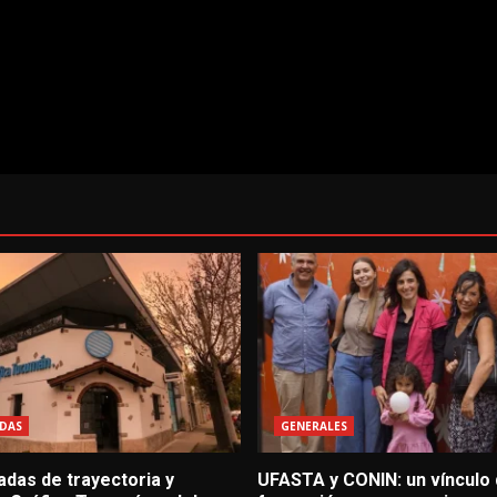
DAS
GENERALES
adas de trayectoria y
UFASTA y CONIN: un vínculo