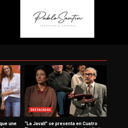
DESTACADAS
 que une
“La Javalí” se presenta en Cuatro