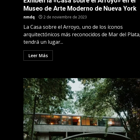
Exhiben la «Casa sobre el Arroyo» en el
Museo de Arte Moderno de Nueva York
nmdq
2 de noviembre de 2023
La Casa sobre el Arroyo, uno de los íconos
arquitectónicos más reconocidos de Mar del Plata
tendrá un lugar...
Leer Más