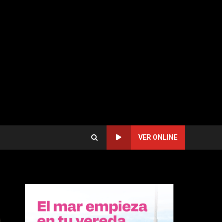
VER ONLINE