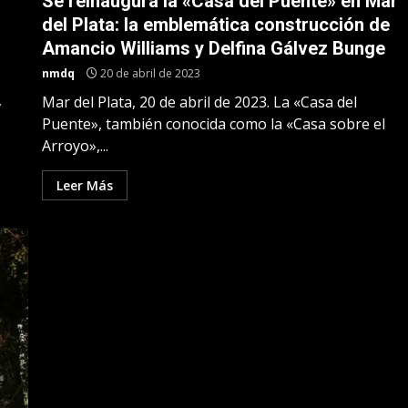
Se reinaugura la «Casa del Puente» en Mar
del Plata: la emblemática construcción de
Amancio Williams y Delfina Gálvez Bunge
nmdq
20 de abril de 2023
,
Mar del Plata, 20 de abril de 2023. La «Casa del
Puente», también conocida como la «Casa sobre el
Arroyo»,...
Leer Más