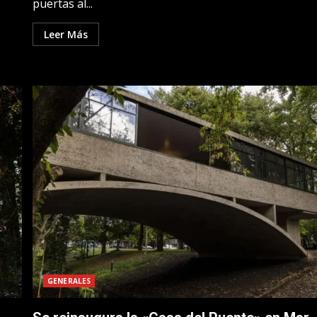
puertas al...
Leer Más
GENERALES