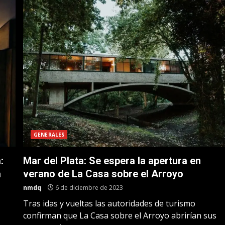
GENERALES
:
Mar del Plata: Se espera la apertura en
a
verano de La Casa sobre el Arroyo
nmdq
6 de diciembre de 2023
Tras idas y vueltas las autoridades de turismo
confirman que La Casa sobre el Arroyo abrirían sus