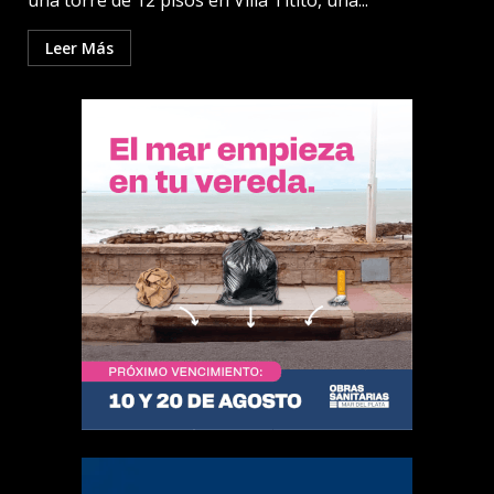
una torre de 12 pisos en Villa Titito, una...
Leer Más