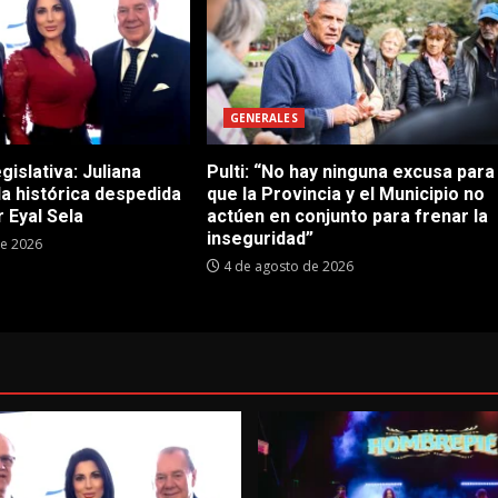
GENERALES
gislativa: Juliana
Pulti: “No hay ninguna excusa para
 la histórica despedida
que la Provincia y el Municipio no
 Eyal Sela
actúen en conjunto para frenar la
inseguridad”
de 2026
4 de agosto de 2026