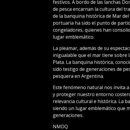
festivos. A bordo de las lanchas D
de pesca encarnan la cultura del tra
de la banquina histórica de Mar del
portuaria ha sido el punto de parti
congeladores, quienes han consolid
lugar emblemático.
La pleamar, además de su espectacul
inigualable que el mar tiene sobre l
Plata. La banquina histórica, conoc
sido testigo de generaciones de pes
pesquera en Argentina.
Este fenómeno natural nos invita a 
y proteger nuestro entorno costero
relevancia cultural e histórica. La 
siendo un lugar emblemático que me
generaciones.
NMDQ