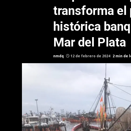
transforma el 
histórica banq
Mar del Plata
nmdq
12 de febrero de 2024
2 min de 