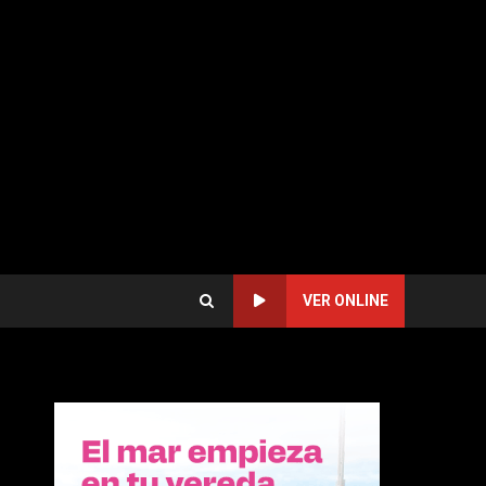
VER ONLINE