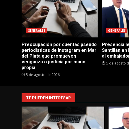
GENERALES
GENERALES
Preocupación por cuentas pseudo
Presencia le
periodísticas de Instagram en Mar
Santillán en
del Plata que promueven
al embajador
venganza o justicia por mano
5 de agosto 
propia
5 de agosto de 2026
TE PUEDEN INTERESAR