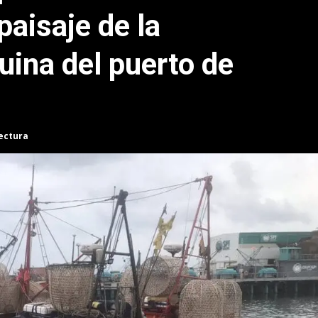
paisaje de la
uina del puerto de
lectura