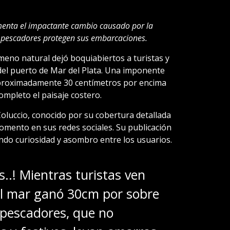
umenta el impactante cambio causado por la
y pescadores protegen sus embarcaciones.
meno natural dejó boquiabiertos a turistas y
 del puerto de Mar del Plata. Una imponente
 aproximadamente 30 centímetros por encima
mpleto el paisaje costero.
Coluccio, conocido por su cobertura detallada
omento en sus redes sociales. Su publicación
ndo curiosidad y asombro entre los usuarios.
s..! Mientras turistas ven
l mar ganó 30cm por sobre
s pescadores, que no