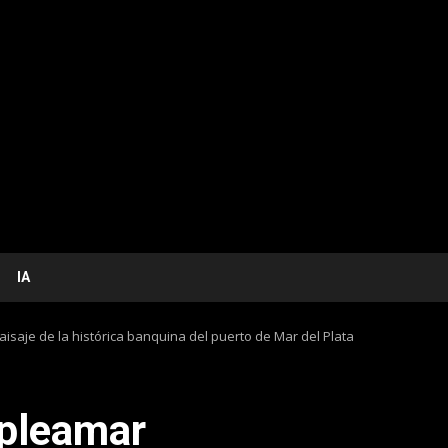
IA
saje de la histórica banquina del puerto de Mar del Plata
 pleamar