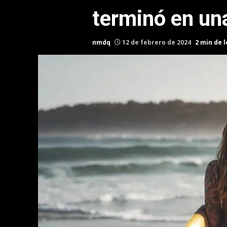
terminó en una
nmdq
12 de febrero de 2024
2 min de 