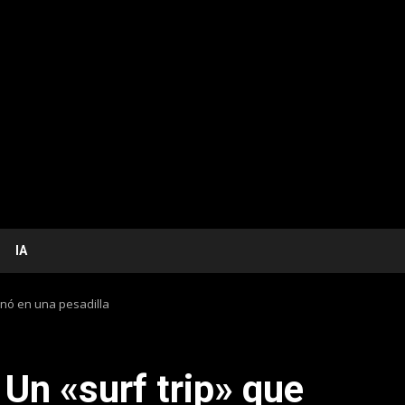
IA
minó en una pesadilla
 Un «surf trip» que