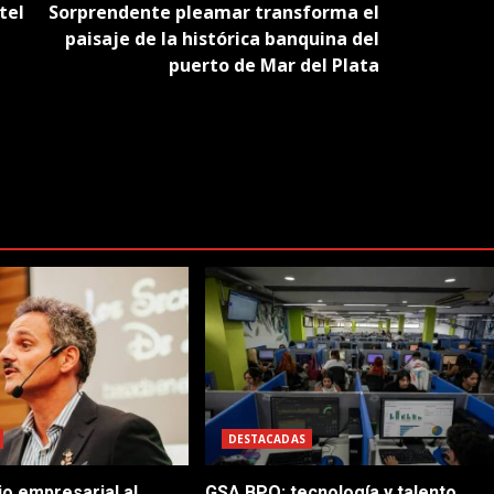
tel
Sorprendente pleamar transforma el
paisaje de la histórica banquina del
puerto de Mar del Plata
DESTACADAS
io empresarial al
GSA BPO: tecnología y talento