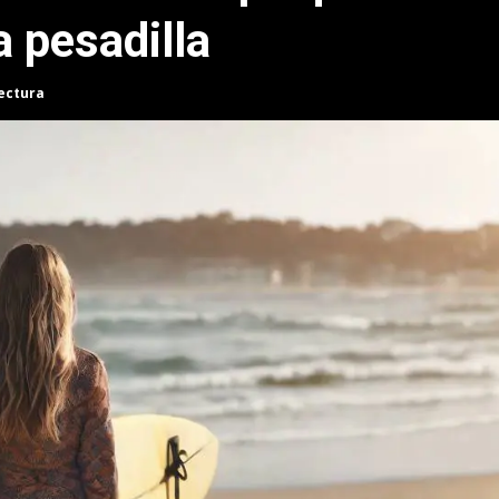
 pesadilla
lectura