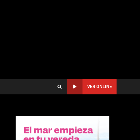
VER ONLINE