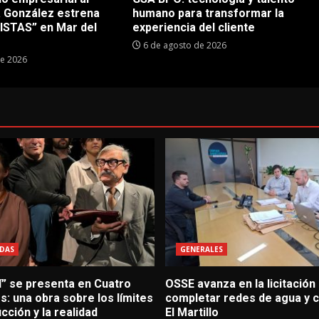
a González estrena
humano para transformar la
STAS” en Mar del
experiencia del cliente
6 de agosto de 2026
de 2026
DAS
GENERALES
í” se presenta en Cuatro
OSSE avanza en la licitación
: una obra sobre los límites
completar redes de agua y c
icción y la realidad
El Martillo