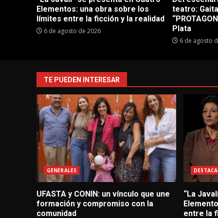
Elementos: una obra sobre los
teatro: Gait
límites entre la ficción y la realidad
“PROTAGONI
Plata
6 de agosto de 2026
6 de agosto 
TE PUEDEN INTERESAR
GENERALES
DESTACA
UFASTA y CONIN: un vínculo que une
“La Javal
formación y compromiso con la
Elementos
comunidad
entre la f