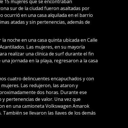
 de 15 mujeres que se encontraban
 zona sur de la ciudad fueron asaltadas por
 ocurrió en una casa alquilada en el barrio
ctimas atadas y sin pertenencias, además de
 la noche en una casa quinta ubicada en Calle
s Acantilados. Las mujeres, en su mayoría
ara realizar una clínica de surf durante el fin
una jornada en la playa, regresaron a la casa
os cuatro delincuentes encapuchados y con
mujeres. Las redujeron, las ataron y
 aproximadamente dos horas. Durante ese
o y pertenencias de valor. Una vez que
ron en una camioneta Volkswagen Amarok
s. También se llevaron las llaves de los demás