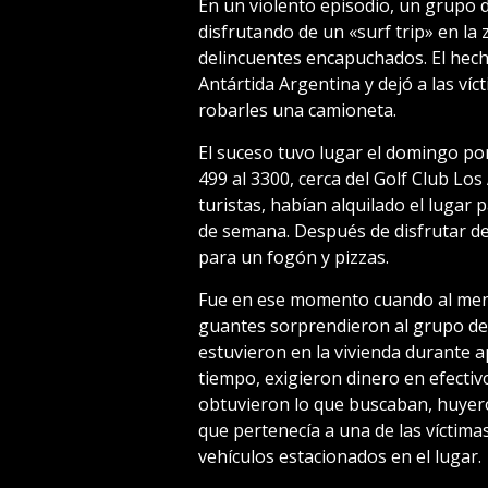
En un violento episodio, un grupo
disfrutando de un «surf trip» en la
delincuentes encapuchados. El hecho
Antártida Argentina y dejó a las ví
robarles una camioneta.
El suceso tuvo lugar el domingo por
499 al 3300, cerca del Golf Club Lo
turistas, habían alquilado el lugar p
de semana. Después de disfrutar de 
para un fogón y pizzas.
Fue en ese momento cuando al men
guantes sorprendieron al grupo de 
estuvieron en la vivienda durante
tiempo, exigieron dinero en efectiv
obtuvieron lo que buscaban, huye
que pertenecía a una de las víctima
vehículos estacionados en el lugar.