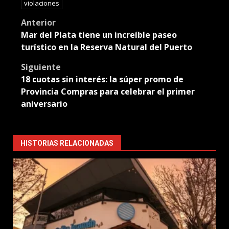
violaciones
Post
Anterior
Mar del Plata tiene un increíble paseo
navigation
turístico en la Reserva Natural del Puerto
Siguiente
18 cuotas sin interés: la súper promo de
Provincia Compras para celebrar el primer
aniversario
HISTORIAS RELACIONADAS