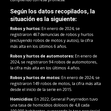
Según los datos recopilados, la
situación es la siguiente:
Robos y hurtos:
En enero de 2024, se
registraron 467 denuncias de robos y hurtos
(excluyendo robos de motos y autos), la cifra
más alta en los últimos 6 años.
Robos y hurtos de automotores:
En enero de
2024, se registraron 94 robos de automotores,
la cifra más alta en los últimos 4 años.
Robos y hurtos de motos:
En enero de 2024, se
registraron 149 robos de motos, la cifra más alta
desde el inicio de la serie en 2015.
Homicidios:
En 2022, General Pueyrredon tuvo
una tasa de homicidios dolosos de 4,8 cada
100.000 habitantes, superando la tasa provincial