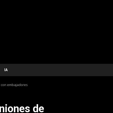
IA
rt con embajadores
uniones de