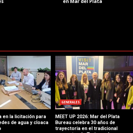
és
en Mar del Plata
GENERALES
en la licitación para
MEET UP 2026: Mar del Plata
edes de agua y cloaca
Bureau celebra 30 años de
o
trayectoria en el tradicional