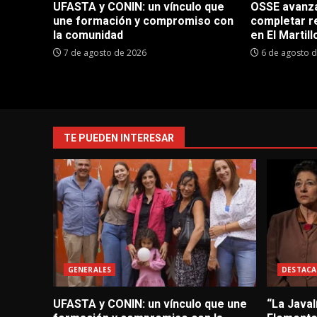
UFASTA y CONIN: un vínculo que
OSSE avanza 
une formación y compromiso con
completar r
la comunidad
en El Martill
7 de agosto de 2026
6 de agosto 
TE PUEDEN INTERESAR
GENERALES
DESTACA
UFASTA y CONIN: un vínculo que une
“La Javal