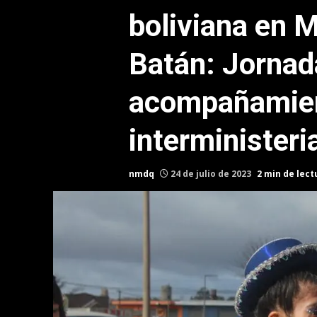
boliviana en M
Batán: Jornad
acompañamie
interministeri
nmdq
24 de julio de 2023
2 min de lect