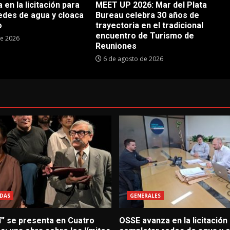
en la licitación para
MEET UP 2026: Mar del Plata
edes de agua y cloaca
Bureau celebra 30 años de
o
trayectoria en el tradicional
encuentro de Turismo de
de 2026
Reuniones
6 de agosto de 2026
DAS
GENERALES
í” se presenta en Cuatro
OSSE avanza en la licitación