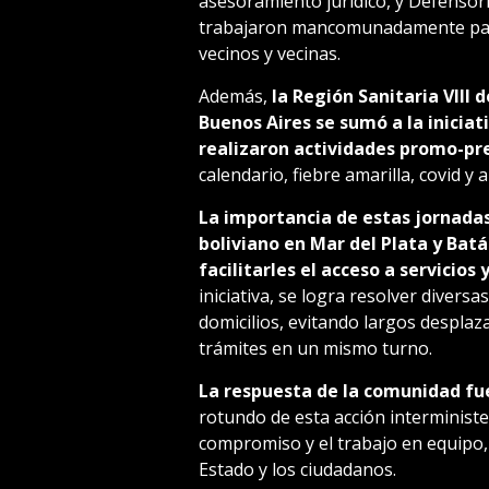
asesoramiento jurídico, y Defensorí
trabajaron mancomunadamente para 
vecinos y vecinas.
Además,
la Región Sanitaria VIII 
Buenos Aires se sumó a la iniciat
realizaron actividades promo-pr
calendario, fiebre amarilla, covid y a
La importancia de estas jornadas
boliviano en Mar del Plata y Batá
facilitarles el acceso a servicio
iniciativa, se logra resolver divers
domicilios, evitando largos desplaz
trámites en un mismo turno.
La respuesta de la comunidad fue
rotundo de esta acción interminister
compromiso y el trabajo en equipo,
Estado y los ciudadanos.