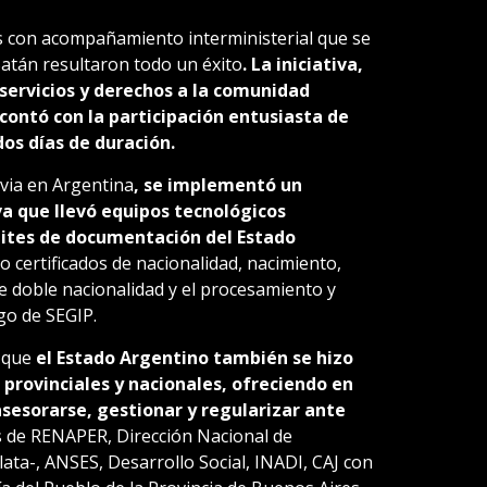
es con acompañamiento interministerial que se
Batán resultaron todo un éxito
. La iniciativa,
 servicios y derechos a la comunidad
 contó con la participación entusiasta de
os días de duración.
via en Argentina
, se implementó un
va que llevó equipos tecnológicos
ámites de documentación del Estado
mo certificados de nacionalidad, nacimiento,
de doble nacionalidad y el procesamiento y
go de SEGIP.
 que
el Estado Argentino también se hizo
provinciales y nacionales, ofreciendo en
asesorarse, gestionar y regularizar ante
s de RENAPER, Dirección Nacional de
ata-, ANSES, Desarrollo Social, INADI, CAJ con