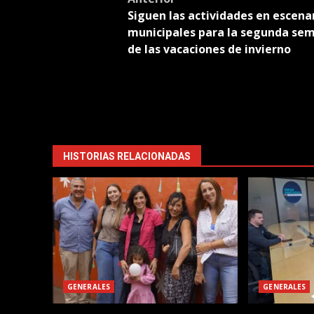
Post
Siguen las actividades en escena
navigation
municipales para la segunda se
de las vacaciones de invierno
HISTORIAS RELACIONADAS
GENERALES
GENERALES