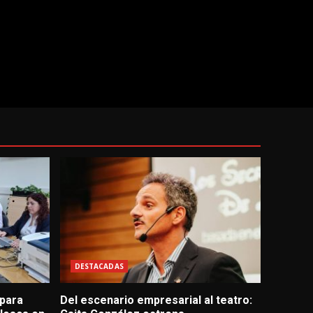
DESTACADAS
 para
Del escenario empresarial al teatro: