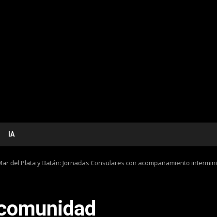
IA
Mar del Plata y Batán: Jornadas Consulares con acompañamiento intermini
a comunidad