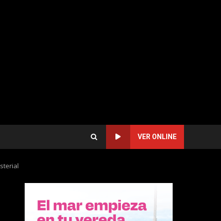
VER ONLINE
sterial