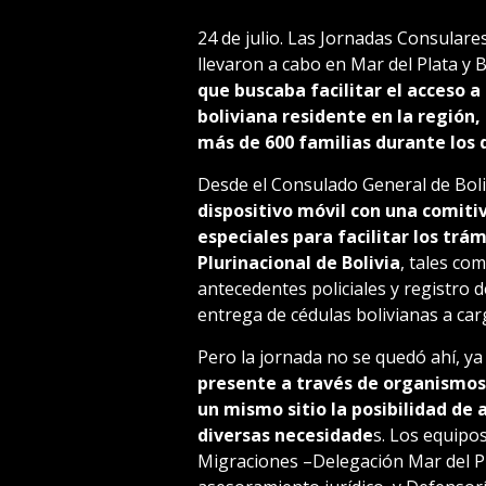
24 de julio. Las Jornadas Consular
llevaron a cabo en Mar del Plata y 
que buscaba facilitar el acceso a
boliviana residente en la región,
más de 600 familias durante los d
Desde el Consulado General de Boli
dispositivo móvil con una comiti
especiales para facilitar los tr
Plurinacional de Bolivia
, tales co
antecedentes policiales y registro 
entrega de cédulas bolivianas a car
Pero la jornada no se quedó ahí, ya
presente a través de organismos 
un mismo sitio la posibilidad de 
diversas necesidade
s. Los equipo
Migraciones –Delegación Mar del Pl