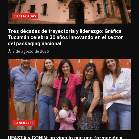
DESTACADAS
Tres décadas de trayectoria y liderazgo: Gráfica
Tucumán celebra 30 años innovando en el sector
del packaging nacional
8 de agosto de 2026
GENERALES
UFASTA y CONIN: un vínculo que une formación y