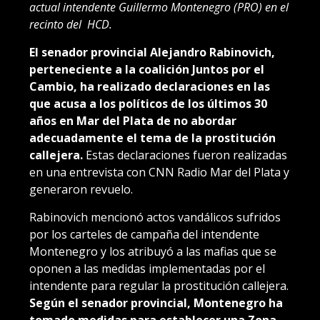
actual intendente Guillermo Montenegro (PRO) en el
recinto del HCD.
El senador provincial Alejandro Rabinovich,
perteneciente a la coalición Juntos por el
Cambio, ha realizado declaraciones en las
que acusa a los políticos de los últimos 30
años en Mar del Plata de no abordar
adecuadamente el tema de la prostitución
callejera.
Estas declaraciones fueron realizadas
en una entrevista con CNN Radio Mar del Plata y
generaron revuelo.
Rabinovich mencionó actos vandálicos sufridos
por los carteles de campaña del intendente
Montenegro y los atribuyó a las mafias que se
oponen a las medidas implementadas por el
intendente para regular la prostitución callejera.
Según el senador provincial, Montenegro ha
tomado medidas para establecer una Zona