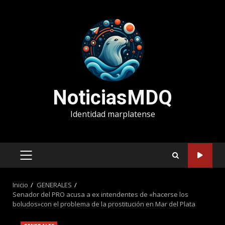
Saltar
al
contenido
NoticiasMDQ
Identidad marplatense
MENÚ
PRINCIPAL
Inicio
GENERALES
Senador del PRO acusa a ex intendentes de «hacerse los
boludos»con el problema de la prostitución en Mar del Plata