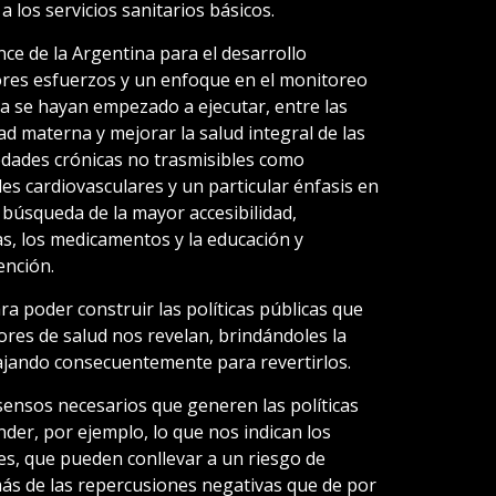
 los servicios sanitarios básicos.
ce de la Argentina para el desarrollo
ores esfuerzos y un enfoque en el monitoreo
ya se hayan empezado a ejecutar, entre las
dad materna y mejorar la salud integral de las
edades crónicas no trasmisibles como
s cardiovasculares y un particular énfasis en
a búsqueda de la mayor accesibilidad,
s, los medicamentos y la educación y
ención.
 poder construir las políticas públicas que
dores de salud nos revelan, brindándoles la
ajando consecuentemente para revertirlos.
ensos necesarios que generen las políticas
der, por ejemplo, lo que nos indican los
, que pueden conllevar a un riesgo de
más de las repercusiones negativas que de por