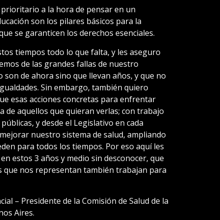
prioritario a la hora de pensar en un
ducación son los pilares básicos para la
que se garanticen los derechos esenciales.
os tiempos todo lo que falta, y les aseguro
mos de las grandes fallas de nuestro
o son de ahora sino que llevan años, y que no
igualdades. Sin embargo, también quiero
que esas acciones concretas para enfrentar
sta de aquellos que quieran verlas; con trabajo
s públicas, y desde el Legislativo en cada
 mejorar nuestro sistema de salud, ampliando
en para todos los tiempos. Por eso aquí les
ud en estos 3 años y medio sin desconocer, que
s que nos representan también trabajan para
ial – Presidente de la Comisión de Salud de la
nos Aires.