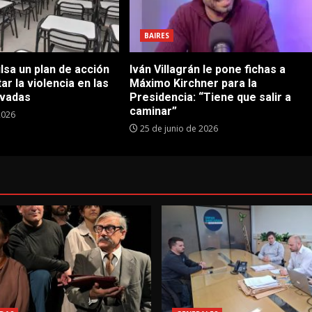
BAIRES
sa un plan de acción
Iván Villagrán le pone fichas a
ar la violencia en las
Máximo Kirchner para la
ivadas
Presidencia: “Tiene que salir a
caminar”
2026
25 de junio de 2026