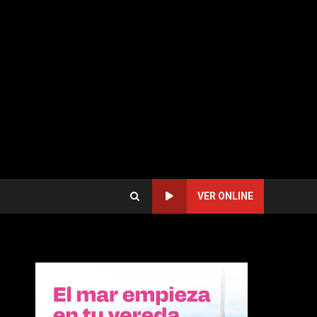
VER ONLINE