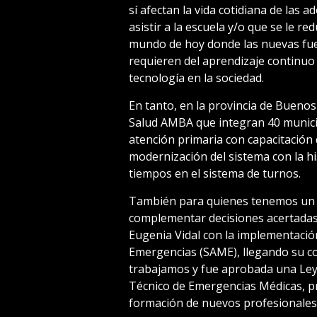
sí afectan la vida cotidiana de las
asistir a la escuela y/o que se le r
mundo de hoy donde las nuevas fue
requieren del aprendizaje continuo 
tecnología en la sociedad.
En tanto, en la provincia de Bueno
Salud AMBA que integran 40 municipi
atención primaria con capacitación 
modernización del sistema con la hist
tiempos en el sistema de turnos.
También para quienes tenemos un r
complementar decisiones acertadas
Eugenia Vidal con la implementación
Emergencias (SAME), llegando su co
trabajamos y fue aprobada una Ley 
Técnico de Emergencias Médicas, pr
formación de nuevos profesionales