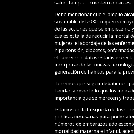
salud, tampoco cuenten con acceso a
Debo mencionar que el amplio alcan
sostenible del 2030, requerirá may
de las acciones que se empiecen o 
cuales está la de reducir la mortali
mujeres; el abordaje de las enferm
hipertensión, diabetes, enfermedade
el cáncer con datos estadísticos y l
incorporando las nuevas tecnología
generación de hábitos para la prev
Tenemos que seguir debatiendo para
tiendan a revertir lo que los indica
importancia que se merecen y trab
Estamos en la búsqueda de los cons
públicas necesarias para poder aten
números de embarazos adolescentes
mortalidad materna e infantil, ade