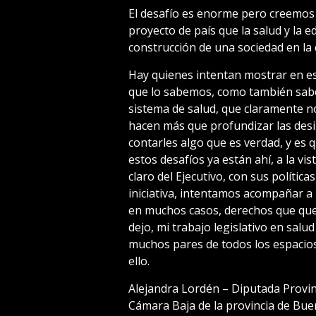
El desafío es enorme pero creemos 
proyecto de país que la salud y la e
construcción de una sociedad en la 
Hay quienes intentan mostrar en est
que lo sabemos, como también sabe
sistema de salud, que claramente n
hacen más que profundizar las des
contarles algo que es verdad, y es 
estos desafíos ya están ahí, a la vi
claro del Ejecutivo, con sus política
iniciativa, intentamos acompañar a
en muchos casos, derechos que qued
dejo, mi trabajo legislativo en sal
muchos pares de todos los espacio
ello.
Alejandra Lordén – Diputada Provinc
Cámara Baja de la provincia de Bue