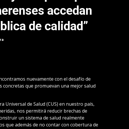
aerenses accedan
blica de calidad”
ra
 encontramos nuevamente con el desafío de
es concretas que promuevan una mejor salud
ura Universal de Salud (CUS) en nuestro país,
eridas, nos permitirá reducir brechas de
 construir un sistema de salud realmente
los que además de no contar con cobertura de