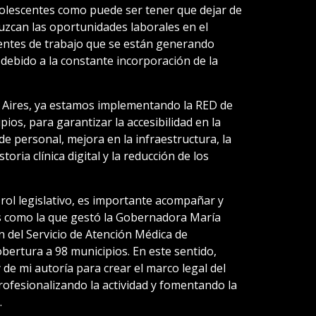
 adolescentes como puede ser tener que dejar de
eduzcan las oportunidades laborales en el
ntes de trabajo que se están generando
debido a la constante incorporación de la
s Aires, ya estamos implementando la RED de
os, para garantizar la accesibilidad en la
de personal, mejora en la infraestructura, la
oria clínica digital y la reducción de los
ol legislativo, es importante acompañar y
 como la que gestó la Gobernadora María
 del Servicio de Atención Médica de
bertura a 98 municipios. En este sentido,
de mi autoría para crear el marco legal del
ofesionalizando la actividad y fomentando la
.