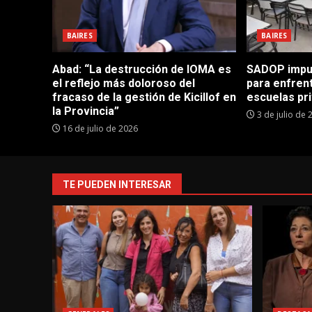
BAIRES
BAIRES
Abad: “La destrucción de IOMA es
SADOP impul
el reflejo más doloroso del
para enfrent
fracaso de la gestión de Kicillof en
escuelas pr
la Provincia”
3 de julio de 
16 de julio de 2026
TE PUEDEN INTERESAR