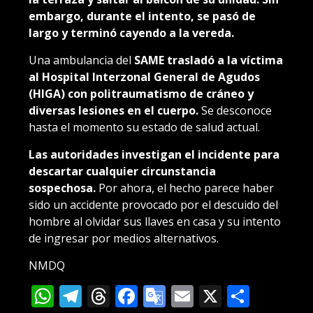
embargo, durante el intento, se pasó de
largo y terminó cayendo a la vereda.
Una ambulancia del
SAME trasladó a la víctima
al Hospital Interzonal General de Agudos
(HIGA) con politraumatismo de cráneo y
diversas lesiones en el cuerpo.
Se desconoce
hasta el momento su estado de salud actual.
Las autoridades investigan el incidente para
descartar cualquier circunstancia
sospechosa.
Por ahora, el hecho parece haber
sido un accidente provocado por el descuido del
hombre al olvidar sus llaves en casa y su intento
de ingresar por medios alternativos.
NMDQ
WhatsApp
Telegram
Threads
Facebook
Google
Email
X
Compa