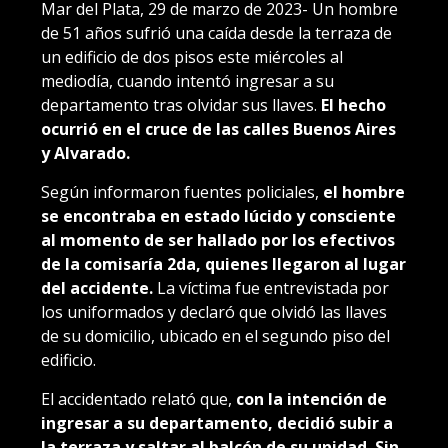
Mar del Plata, 29 de marzo de 2023- Un hombre
de 51 años sufrió una caída desde la terraza de
un edificio de dos pisos este miércoles al
mediodía, cuando intentó ingresar a su
departamento tras olvidar sus llaves.
El hecho
ocurrió en el cruce de las calles Buenos Aires
y Alvarado.
Según informaron fuentes policiales,
el hombre
se encontraba en estado lúcido y consciente
al momento de ser hallado por los efectivos
de la comisaría 2da, quienes llegaron al lugar
del accidente.
La víctima fue entrevistada por
los uniformados y declaró que olvidó las llaves
de su domicilio, ubicado en el segundo piso del
edificio.
El accidentado relató que,
con la intención de
ingresar a su departamento, decidió subir a
la terraza y saltar al balcón de su unidad. Sin