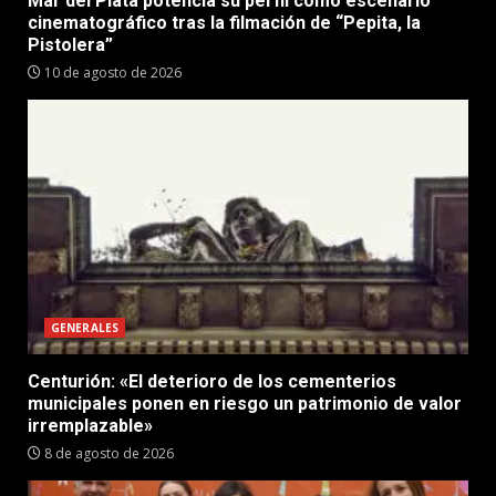
Mar del Plata potencia su perfil como escenario
cinematográfico tras la filmación de “Pepita, la
Pistolera”
10 de agosto de 2026
GENERALES
Centurión: «El deterioro de los cementerios
municipales ponen en riesgo un patrimonio de valor
irremplazable»
8 de agosto de 2026