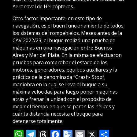
Aeronaval de Helicópteros.
Otro factor importante, en este tipo de
navegación, es el buen funcionamiento de todos
los sistemas del rompehielos. Meses antes de la
CAV 2022/23, el buque realizó una prueba de
máquinas en una navegación entre Buenos
Aires y Mar del Plata. En la misma se efectuaron
pruebas para comprobar el estado de los
motores, generadores, equipos auxiliares y la
práctica de la denominada “Crash- Stop”,
maniobra en la cual se lleva al buque a su
máxima velocidad para luego poner maquinas
atrás y frenar la unidad con el propósito de
medir el tiempo en que se paran las hélices y
cuánta distancia necesita el buque para
detenerse totalmente.
WhatsApp
Telegram
Threads
Facebook
Google
Email
X
Compa