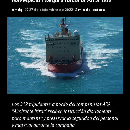
Navegación segura hacia la Antártida
nmdq
27 de diciembre de 2022
2 min de lectura
Los 312 tripulantes a bordo del rompehielos ARA
“Almirante Irízar” reciben instrucción diariamente
para mantener y preservar la seguridad del personal
y material durante la campaña.