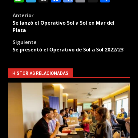
Translate
Post
Anterior
Se lanzó el Operativo Sol a Sol en Mar del
navigation
Plata
Siguiente
Se presentó el Operativo de Sol a Sol 2022/23
HISTORIAS RELACIONADAS