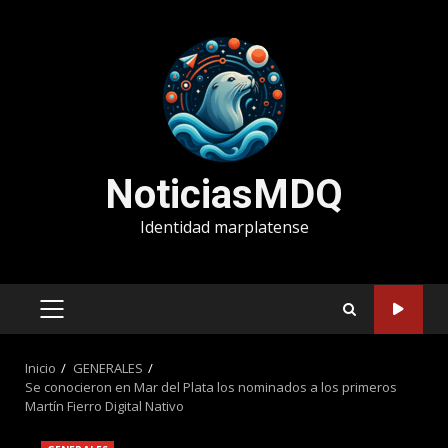
Saltar
al
contenido
NoticiasMDQ
Identidad marplatense
MENÚ
PRINCIPAL
Inicio
GENERALES
Se conocieron en Mar del Plata los nominados a los primeros
Martín Fierro Digital Nativo