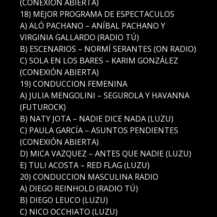
(CONEXIÓN ABIERTA)
18) MEJOR PROGRAMA DE ESPECTACULOS
A) ALÓ PACHANO – ANÍBAL PACHANO Y
VIRGINIA GALLARDO (RADIO TÚ)
B) ESCENARIOS – NORMÍ SERANTES (ON RADIO)
C) SOLA EN LOS BARES – KARIM GONZÁLEZ
(CONEXIÓN ABIERTA)
19) CONDUCCION FEMENINA
A) JULIA MENGOLINI – SEGUROLA Y HAVANNA
(FUTUROCK)
B) NATY JOTA – NADIE DICE NADA (LUZU)
C) PAULA GARCÍA – ASUNTOS PENDIENTES
(CONEXIÓN ABIERTA)
D) MICA VAZQUEZ – ANTES QUE NADIE (LUZU)
E) TULI ACOSTA – RED FLAG (LUZU)
20) CONDUCCION MASCULINA RADIO
A) DIEGO REINHOLD (RADIO TÚ)
B) DIEGO LEUCO (LUZU)
C) NICO OCCHIATO (LUZU)