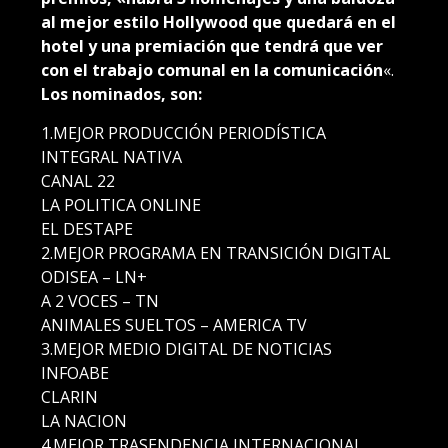
al mejor estilo Hollywood que quedará en el
hotel y una premiación que tendrá que ver
con el trabajo comunal en la comunicación
«.
Los nominados, son:
1.MEJOR PRODUCCIÓN PERIODÍSTICA
INTEGRAL NATIVA
CANAL 22
LA POLITICA ONLINE
EL DESTAPE
2.MEJOR PROGRAMA EN TRANSICIÓN DIGITAL
ODISEA – LN+
A 2 VOCES – TN
ANIMALES SUELTOS – AMERICA TV
3.MEJOR MEDIO DIGITAL DE NOTICIAS
INFOABE
CLARIN
LA NACION
4.MEJOR TRASENDENCIA INTERNACIONAL