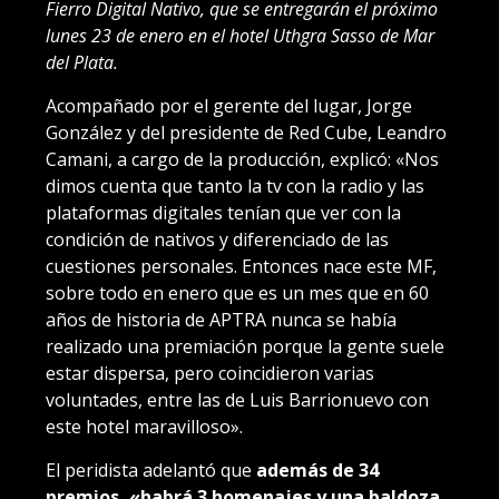
Fierro Digital Nativo, que se entregarán el próximo
lunes 23 de enero en el hotel Uthgra Sasso de Mar
del Plata.
Acompañado por el gerente del lugar, Jorge
González y del presidente de Red Cube, Leandro
Camani, a cargo de la producción, explicó: «Nos
dimos cuenta que tanto la tv con la radio y las
plataformas digitales tenían que ver con la
condición de nativos y diferenciado de las
cuestiones personales. Entonces nace este MF,
sobre todo en enero que es un mes que en 60
años de historia de APTRA nunca se había
realizado una premiación porque la gente suele
estar dispersa, pero coincidieron varias
voluntades, entre las de Luis Barrionuevo con
este hotel maravilloso».
El peridista adelantó que
además de 34
premios, «habrá 3 homenajes y una baldoza