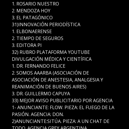
1. ROSARIO NUESTRO
2. MENDOZA HOY
3. EL PATAGÓNICO
31)INNOVACIÓN PERIODÍSTICA
1. ELBONAERENSE
2. TIEMPO DE SEGUROS
3. EDITORA PI
32) RUBRO PLATAFORMA YOUTUBE
DIVULGACIÓN MÉDICA Y CIENTÍFICA
1. DR. FERNANDO FELICE
2. SOMOS AAARBA (ASOCIACIÓN DE
ASOCIACIÓN DE ANESTESIA, ANALGESIA Y
REANIMACIÓN DE BUENOS AIRES)
3. DR. GUILLERMO CAPUYA
33) MEJOR AVISO PUBLICITARIO POR AGENCIA
1- ANUNCIANTE: FLOW. PIEZA: EL FUEGO DE LA
PASIÓN. AGENCIA: DON.
2)ANUNCIANTE:SITÚA. PIEZA: A UN CHAT DE
TODO. AGENCIA GREY ARGENTINA