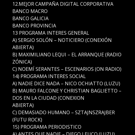
12.MEJOR CAMPAÑA DIGITAL CORPORATIVA
BANCO MACRO
BANCO GALICIA
BANCO PROVINCIA
13 PROGRAMA INTERES GENERAL
A) SERGIO SOLÓN – NOTICIERO (CONEXIÓN
ABIERTA)
B) MAXIMILIANO LEQUI – EL ARRANQUE (RADIO
ZÓNICA)
C) NOEMÍ SERANTES – ESCENARIOS (ON RADIO)
14) PROGRAMA INTERES SOCIAL
A) NADIE DICE NADA – NICO OCHIATTO (LUZU)
B) MAURO FALCONE Y CHRISTIAN BAGLIETTO –
DOS EN LA CIUDAD (CONEXION
ABIERTA)
C) DEMASIADO HUMANO – SZTAJNSZRAJBER
(FUTU ROCK)
15) PROGRAMA PERIODISTICO
A) ANTES QUE NADIE – DIEGO LEUCO (LUZU)