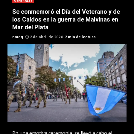
GENERALES
Se conmemoró el Día del Veterano y de
los Caídos en la guerra de Malvinas en
Mar del Plata
nmdq
2 de abril de 2024
2 min de lectura
Rn una emotiva ceremonia, se llevó a cabo el