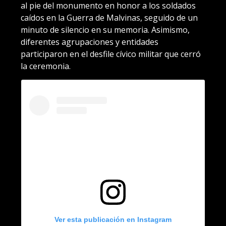
al pie del monumento en honor a los soldados
caídos en la Guerra de Malvinas, seguido de un
minuto de silencio en su memoria. Asimismo,
diferentes agrupaciones y entidades
participaron en el desfile cívico militar que cerró
la ceremonia.
Ver esta publicación en Instagram