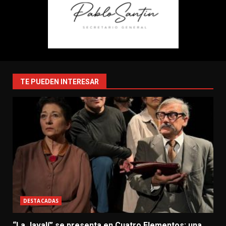
TE PUEDEN INTERESAR
DESTACADAS
“La Javalí” se presenta en Cuatro Elementos: una