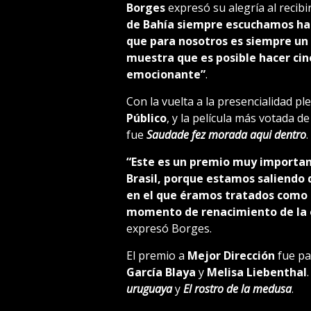
Borges
expresó su alegría al recibi
de Bahía siempre escuchamos habl
que para nosotros es siempre un 
muestra que es posible hacer cin
emocionante”
.
Con la vuelta a la presencialidad ple
Público
, y la película más votada 
fue
Saudade fez morada aqui dentro
.
“Este es un premio muy important
Brasil, porque estamos saliendo 
en el que éramos tratados como 
momento de renacimiento de la e
expresó Borges.
El premio a
Mejor Dirección
fue pa
García Blaya
y
Melisa Liebenthal
uruguaya
y
El rostro de la medusa
.