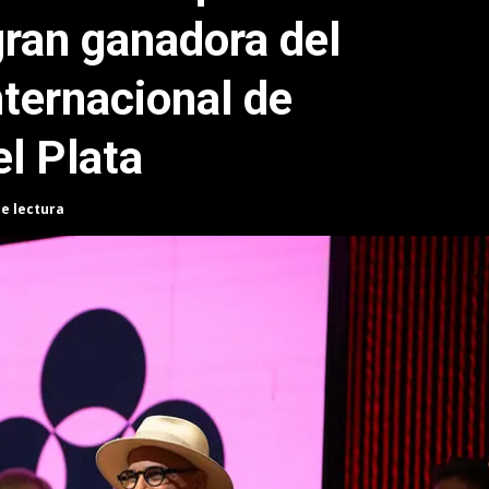
gran ganadora del
nternacional de
l Plata
de lectura