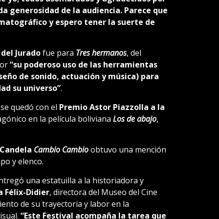
da generosidad de la audiencia. Parece que
matográfico y espero tener la suerte de
 del Jurado
fue para
Tres hermanos
, del
por
“su poderoso uso de las herramientas
seño de sonido, actuación y música) para
dad su universo”
.
se quedó con el
Premio Astor Piazzolla a la
gónico en la película boliviana
Los de abajo
,
 Candela
Cambio Cambio
obtuvo una mención
po y elenco.
regó una estatuilla a la historiadora y
 Félix-Didier
, directora del Museo del Cine
nto de su trayectoria y labor en la
isual.
“Este Festival acompaña la tarea que