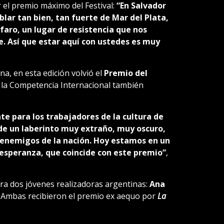
r el premio máximo del Festival:
“En Salvador
ar tan bien, tan fuerte de Mar del Plata,
faro, un lugar de resistencia que nos
e. Así que estar aquí con ustedes es muy
na, en esta edición volvió el
Premio del
de la Competencia Internacional también
e para los trabajadores de la cultura de
de un laberinto muy extraño, muy oscuro,
enemigos de la nación. Hoy estamos en un
speranza, que coincide con este premio”
,
ra dos jóvenes realizadoras argentinas:
Ana
. Ambas recibieron el premio ex aequo por
La