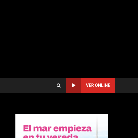
VER ONLINE